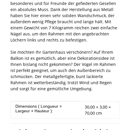
besonderes und für Freunde der gefiederten Gesellen
ein absolutes Muss. Dank der Herstellung aus Metall
haben Sie hier einen sehr soliden Wandschmuck, der
außerdem wenig Pflege braucht und lange hält. Mit
einem Gewicht von 7 Kilogramm reichen zwei einfache
Nägel aus, um den Rahmen mit den angebrachten
Löchern links und rechts zu befestigen.
Sie möchten Ihr Gartenhaus verschönern? Auf Ihrem
Balkon ist es gemütlich, aber eine Dekorationsidee ist
Ihnen bislang nicht gekommen? Der Vogel im Rahmen
ist perfekt geeignet, um auch den Außenbereich zu
schmücken. Der metallgefertigte, bunt lackierte
Rahmen ist wetterbeständig, trotzt Wind und Regen
und sorgt für eine gemütliche Umgebung.
#productDetails.itemInformation#
#productDetails.itemValue#
Dimensions ( Longueur ×
30,00 × 3,00 ×
Largeur × Hauteur ):
70,00 cm