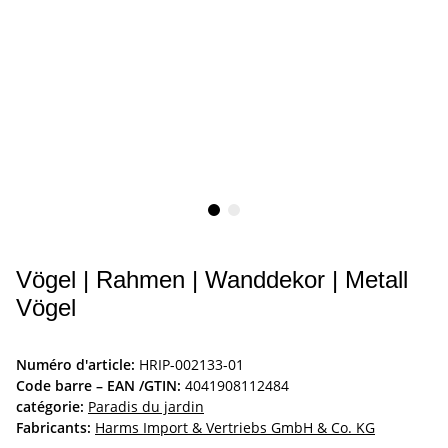
Vögel | Rahmen | Wanddekor | Metall
Vögel
Numéro d'article:
HRIP-002133-01
Code barre – EAN /GTIN:
4041908112484
catégorie:
Paradis du jardin
Fabricants:
Harms Import & Vertriebs GmbH & Co. KG