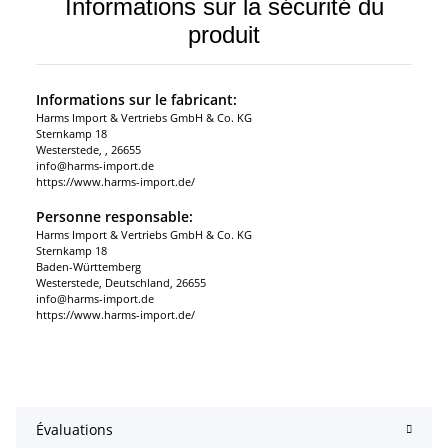
Informations sur la sécurité du
produit
Informations sur le fabricant:
Harms Import & Vertriebs GmbH & Co. KG
Sternkamp 18
Westerstede, , 26655
info@harms-import.de
https://www.harms-import.de/
Personne responsable:
Harms Import & Vertriebs GmbH & Co. KG
Sternkamp 18
Baden-Württemberg
Westerstede, Deutschland, 26655
info@harms-import.de
https://www.harms-import.de/
Évaluations