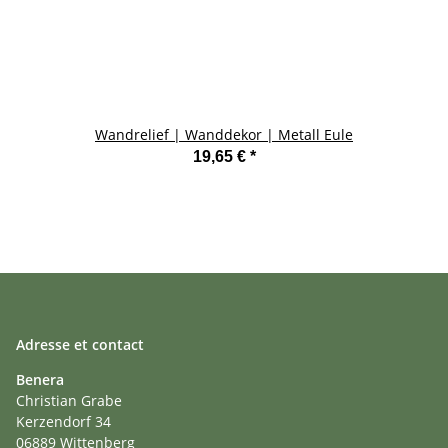
Wandrelief | Wanddekor | Metall Eule
19,65 €
*
Adresse et contact
Benera
Christian Grabe
Kerzendorf 34
06889 Wittenberg