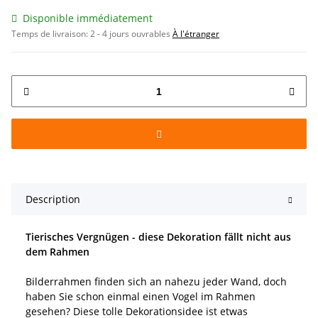
Disponible immédiatement
Temps de livraison:
2 - 4 jours ouvrables
À l'étranger
Description
Tierisches Vergnügen - diese Dekoration fällt nicht aus
dem Rahmen
Bilderrahmen finden sich an nahezu jeder Wand, doch
haben Sie schon einmal einen Vogel im Rahmen
gesehen? Diese tolle Dekorationsidee ist etwas