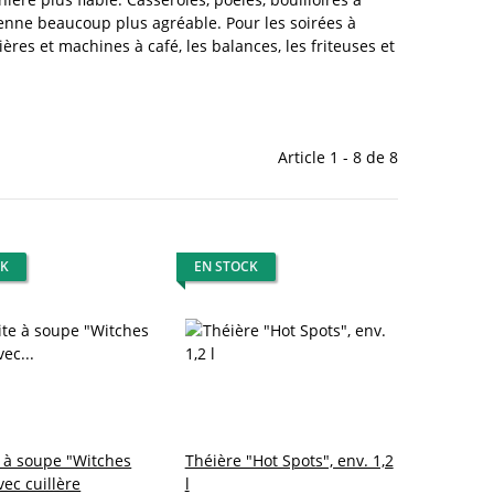
dienne beaucoup plus agréable. Pour les soirées à
ères et machines à café, les balances, les friteuses et
Article 1 - 8 de 8
CK
EN STOCK
 à soupe "Witches
Théière "Hot Spots", env. 1,2
vec cuillère
l