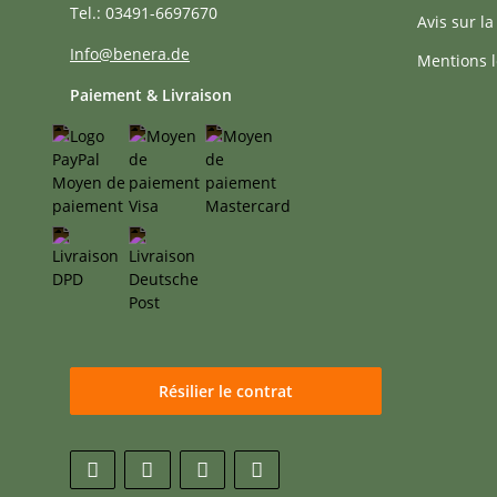
Tel.: 03491-6697670
Avis sur la
Info@benera.de
Mentions l
Paiement & Livraison
Résilier le contrat