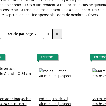
t de nombreux autres outils rendent la routine de la cuisine quoti
s ensembles à fondue et raclette sont un excellent choix. Les cafeti
eurs vapeur sont des indispensables dans de nombreux foyers.
Article par page
K
EN STOCK
EN STO
en acier inoxydable
Poêles | Lot de 2 |
Marmite
Ø 24 cm 10l pour
Aluminium | Aspect
Broth" a