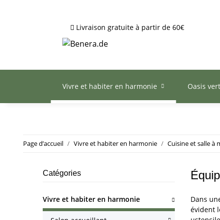
Livraison gratuite à partir de 60€
Vivre et habiter en harmonie
Oasis ver
Page d’accueil
Vivre et habiter en harmonie
Cuisine et salle à
Équip
Catégories
Vivre et habiter en harmonie
Dans une
évident 
ustensile