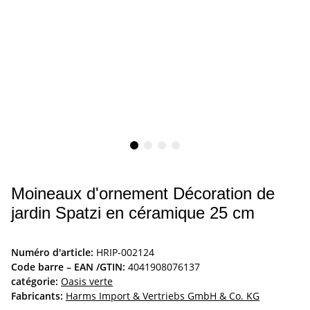
Moineaux d'ornement Décoration de
jardin Spatzi en céramique 25 cm
Numéro d'article:
HRIP-002124
Code barre – EAN /GTIN:
4041908076137
catégorie:
Oasis verte
Fabricants:
Harms Import & Vertriebs GmbH & Co. KG