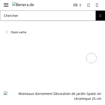
FR
Oasis verte