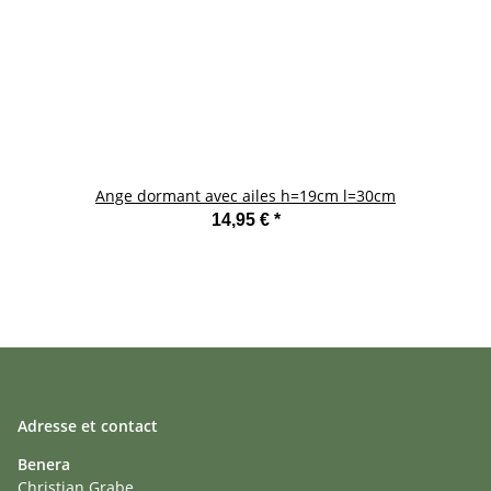
Ange dormant avec ailes h=19cm l=30cm
14,95 €
*
Adresse et contact
Benera
Christian Grabe