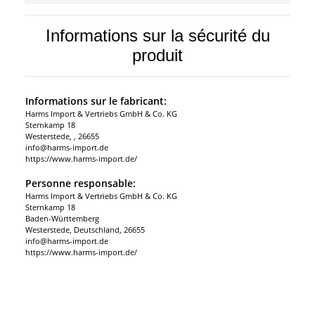
Informations sur la sécurité du
produit
Informations sur le fabricant:
Harms Import & Vertriebs GmbH & Co. KG
Sternkamp 18
Westerstede, , 26655
info@harms-import.de
https://www.harms-import.de/
Personne responsable:
Harms Import & Vertriebs GmbH & Co. KG
Sternkamp 18
Baden-Württemberg
Westerstede, Deutschland, 26655
info@harms-import.de
https://www.harms-import.de/