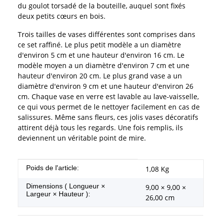
du goulot torsadé de la bouteille, auquel sont fixés
deux petits cœurs en bois.
Trois tailles de vases différentes sont comprises dans
ce set raffiné. Le plus petit modèle a un diamètre
d'environ 5 cm et une hauteur d'environ 16 cm. Le
modèle moyen a un diamètre d'environ 7 cm et une
hauteur d'environ 20 cm. Le plus grand vase a un
diamètre d'environ 9 cm et une hauteur d'environ 26
cm. Chaque vase en verre est lavable au lave-vaisselle,
ce qui vous permet de le nettoyer facilement en cas de
salissures. Même sans fleurs, ces jolis vases décoratifs
attirent déjà tous les regards. Une fois remplis, ils
deviennent un véritable point de mire.
#productDetails.itemInformation#
#productDetails.itemValue#
Poids de l'article:
1,08
Kg
Dimensions ( Longueur ×
9,00 × 9,00 ×
Largeur × Hauteur ):
26,00 cm