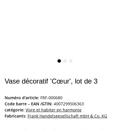
Vase décoratif 'Cœur', lot de 3
Numéro d'article:
FRF-000680
Code barre – EAN /GTIN:
4007299506363
catégorie:
Vivre et habiter en harmonie
Fabricants:
Frank Handelsgesellschaft mbH & Co. KG