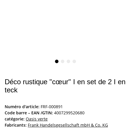
Déco rustique "cœur" I en set de 2 I en
teck
Numéro d'article:
FRF-000891
Code barre – EAN /GTIN:
4007299520680
catégorie:
Oasis verte
Fabricants:
Frank Handelsgesellschaft mbH & Co. KG