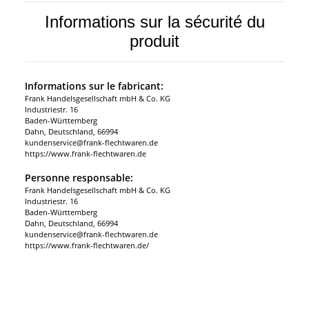
Informations sur la sécurité du
produit
Informations sur le fabricant:
Frank Handelsgesellschaft mbH & Co. KG
Industriestr. 16
Baden-Württemberg
Dahn, Deutschland, 66994
kundenservice@frank-flechtwaren.de
https://www.frank-flechtwaren.de
Personne responsable:
Frank Handelsgesellschaft mbH & Co. KG
Industriestr. 16
Baden-Württemberg
Dahn, Deutschland, 66994
kundenservice@frank-flechtwaren.de
https://www.frank-flechtwaren.de/