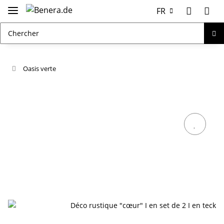
FR
Oasis verte