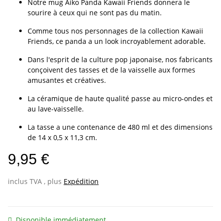
Notre mug Aiko Panda Kawaii Friends donnera le
sourire à ceux qui ne sont pas du matin.
Comme tous nos personnages de la collection Kawaii
Friends, ce panda a un look incroyablement adorable.
Dans l'esprit de la culture pop japonaise, nos fabricants
conçoivent des tasses et de la vaisselle aux formes
amusantes et créatives.
La céramique de haute qualité passe au micro-ondes et
au lave-vaisselle.
La tasse a une contenance de 480 ml et des dimensions
de 14 x 0,5 x 11,3 cm.
9,95 €
inclus TVA , plus
Expédition
Disponible immédiatement