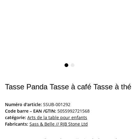
Tasse Panda Tasse à café Tasse à thé
Numéro d'article:
SSUB-001292
Code barre – EAN /GTIN:
5055992721568
catégorie:
Arts de la table pour enfants
Fabricants:
Sass & Belle // RJB Stone Ltd