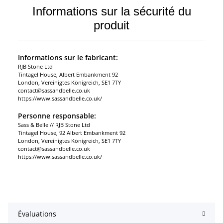
Informations sur la sécurité du
produit
Informations sur le fabricant:
RJB Stone Ltd
Tintagel House, Albert Embankment 92
London, Vereinigtes Königreich, SE1 7TY
contact@sassandbelle.co.uk
https://www.sassandbelle.co.uk/
Personne responsable:
Sass & Belle // RJB Stone Ltd
Tintagel House, 92 Albert Embankment 92
London, Vereinigtes Königreich, SE1 7TY
contact@sassandbelle.co.uk
https://www.sassandbelle.co.uk/
Évaluations