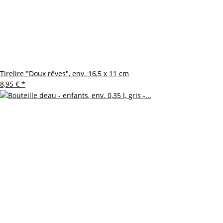
Tirelire "Doux rêves", env. 16,5 x 11 cm
8,95 €
*