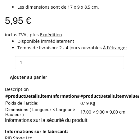
Les dimensions sont de 17 x 9 x 8,5 cm.
5,95 €
inclus TVA , plus
Expédition
Disponible immédiatement
Temps de livraison:
2 - 4 jours ouvrables
À l'étranger
Ajouter au panier
Description
#productDetails.itemInformation#
#productDetails.itemValue
0,19
Kg
Poids de l'article:
Dimensions ( Longueur × Largeur ×
17,00 × 9,00 × 9,00 cm
Hauteur ):
Informations sur la sécurité du produit
Informations sur le fabricant:
RJB Stone Ltd