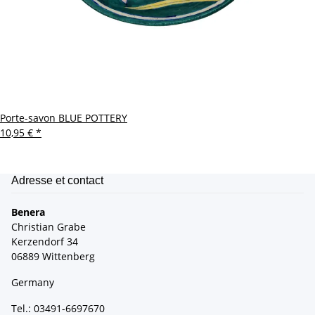
Porte-savon BLUE POTTERY
10,95 €
*
Adresse et contact
Benera
Christian Grabe
Kerzendorf 34
06889 Wittenberg
Germany
Tel.: 03491-6697670