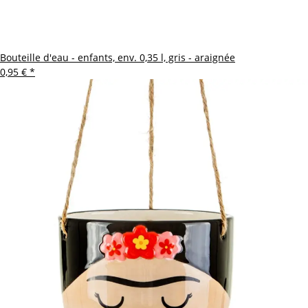
Bouteille d'eau - enfants, env. 0,35 l, gris - araignée
0,95 €
*