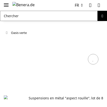
FR
Oasis verte