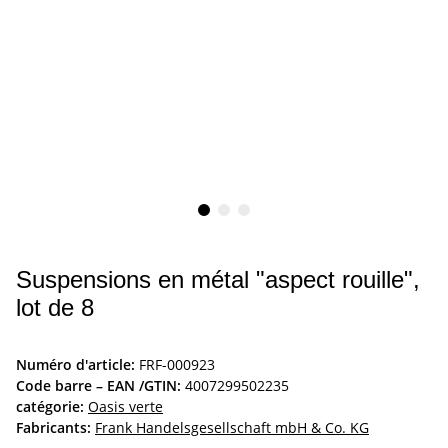
Suspensions en métal "aspect rouille",
lot de 8
Numéro d'article:
FRF-000923
Code barre – EAN /GTIN:
4007299502235
catégorie:
Oasis verte
Fabricants:
Frank Handelsgesellschaft mbH & Co. KG