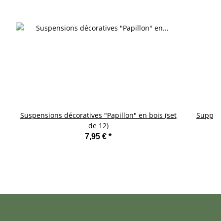
Suspensions décoratives "Papillon" en bois (set
Support
de 12)
7,95 €
*