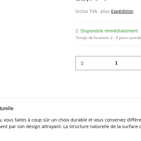
inclus TVA , plus
Expédition
Disponible immédiatement
Temps de livraison:
2 - 4 jours ouvra
urelle
u, vous faites à coup sûr un choix durable et vous conservez différ
ent par son design attrayant. La structure naturelle de la surface 