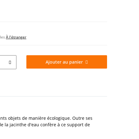
bles
À l'étranger
Ajouter au panier
ents objets de manière écologique. Outre ses
de la jacinthe d'eau confère à ce support de