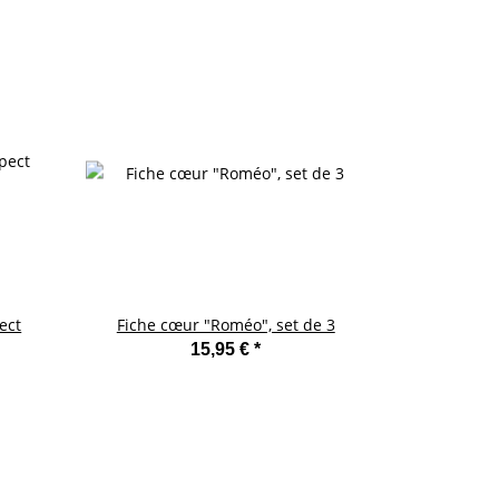
ect
Fiche cœur "Roméo", set de 3
15,95 €
*