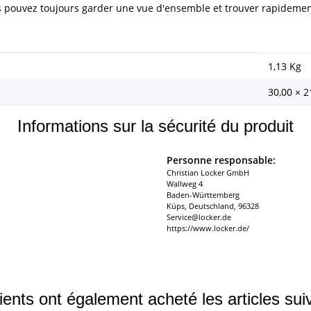
us pouvez toujours garder une vue d'ensemble et trouver rapidemen
1,13
Kg
30,00 × 2
Informations sur la sécurité du produit
Personne responsable:
Christian Locker GmbH
Wallweg 4
Baden-Württemberg
Küps, Deutschland, 96328
Service@locker.de
https://www.locker.de/
ients ont également acheté les articles sui