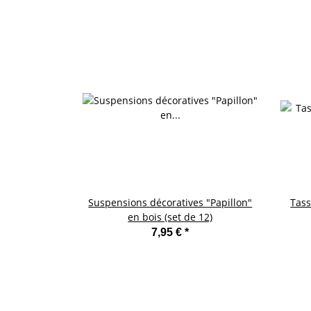
Suspensions décoratives "Papillon"
Tass
en bois (set de 12)
7,95 €
*