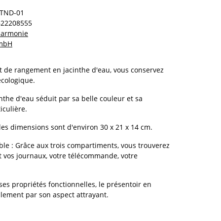
STND-01
622208555
 harmonie
GmbH
t de rangement en jacinthe d'eau, vous conservez
écologique.
inthe d'eau séduit par sa belle couleur et sa
iculière.
les dimensions sont d'environ 30 x 21 x 14 cm.
le : Grâce aux trois compartiments, vous trouverez
 vos journaux, votre télécommande, votre
ses propriétés fonctionnelles, le présentoir en
alement par son aspect attrayant.