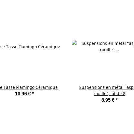
e Tasse Flamingo Céramique
Suspensions en métal "asp
rouille", lot de 8
10,96 €
*
8,95 €
*