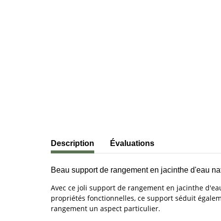
#productDetails.showMoreTabs#
Description
Évaluations
Beau support de rangement en jacinthe d'eau nat
Avec ce joli support de rangement en jacinthe d'ea
propriétés fonctionnelles, ce support séduit égalem
rangement un aspect particulier.