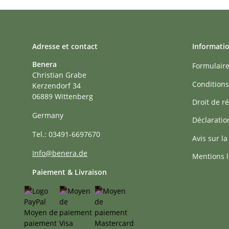
Adresse et contact
Informati
Benera
Formulaire
Christian Grabe
Conditions
Kerzendorf 34
06889 Wittenberg
Droit de ré
Germany
Déclaratio
Tel.: 03491-6697670
Avis sur la
Info@benera.de
Mentions l
Paiement & Livraison