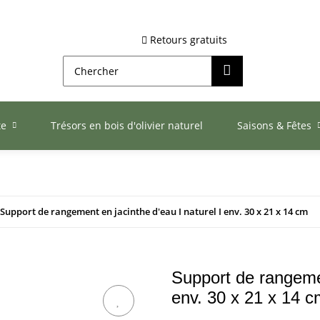
Retours gratuits
te
Trésors en bois d'olivier naturel
Saisons & Fêtes
Support de rangement en jacinthe d'eau I naturel I env. 30 x 21 x 14 cm
Support de rangemen
env. 30 x 21 x 14 