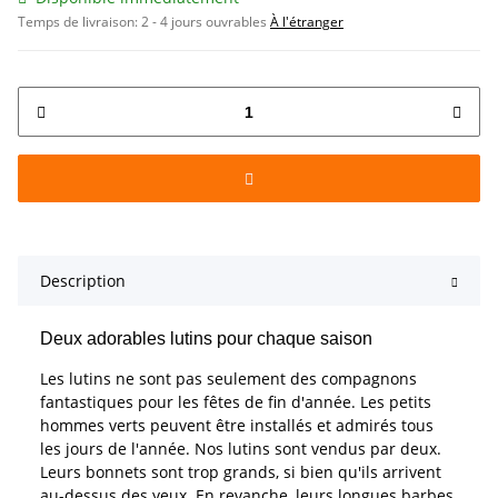
Temps de livraison:
2 - 4 jours ouvrables
À l'étranger
Description
Deux adorables lutins pour chaque saison
Les lutins ne sont pas seulement des compagnons
fantastiques pour les fêtes de fin d'année. Les petits
hommes verts peuvent être installés et admirés tous
les jours de l'année. Nos lutins sont vendus par deux.
Leurs bonnets sont trop grands, si bien qu'ils arrivent
au-dessus des yeux. En revanche, leurs longues barbes