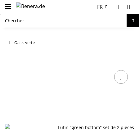
FR
Oasis verte