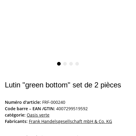
Lutin "green bottom" set de 2 pièces
Numéro d'article:
FRF-000240
Code barre – EAN /GTIN:
4007299519592
catégorie:
Oasis verte
Fabricants:
Frank Handelsgesellschaft mbH & Co. KG