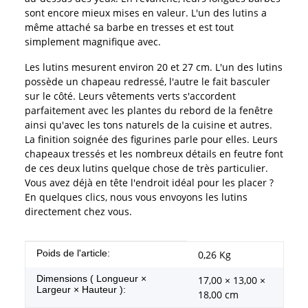
sont encore mieux mises en valeur. L'un des lutins a
même attaché sa barbe en tresses et est tout
simplement magnifique avec.
Les lutins mesurent environ 20 et 27 cm. L'un des lutins
possède un chapeau redressé, l'autre le fait basculer
sur le côté. Leurs vêtements verts s'accordent
parfaitement avec les plantes du rebord de la fenêtre
ainsi qu'avec les tons naturels de la cuisine et autres.
La finition soignée des figurines parle pour elles. Leurs
chapeaux tressés et les nombreux détails en feutre font
de ces deux lutins quelque chose de très particulier.
Vous avez déjà en tête l'endroit idéal pour les placer ?
En quelques clics, nous vous envoyons les lutins
directement chez vous.
#productDetails.itemInformation#
#productDetails.itemValue#
Poids de l'article:
0,26
Kg
Dimensions ( Longueur ×
17,00 × 13,00 ×
Largeur × Hauteur ):
18,00 cm