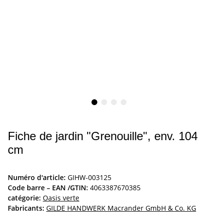
Fiche de jardin "Grenouille", env. 104
cm
Numéro d'article:
GIHW-003125
Code barre – EAN /GTIN:
4063387670385
catégorie:
Oasis verte
Fabricants:
GILDE HANDWERK Macrander GmbH & Co. KG