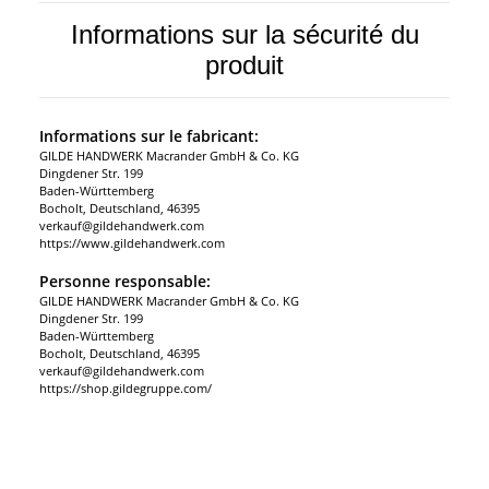
Informations sur la sécurité du
produit
Informations sur le fabricant:
GILDE HANDWERK Macrander GmbH & Co. KG
Dingdener Str. 199
Baden-Württemberg
Bocholt, Deutschland, 46395
verkauf@gildehandwerk.com
https://www.gildehandwerk.com
Personne responsable:
GILDE HANDWERK Macrander GmbH & Co. KG
Dingdener Str. 199
Baden-Württemberg
Bocholt, Deutschland, 46395
verkauf@gildehandwerk.com
https://shop.gildegruppe.com/