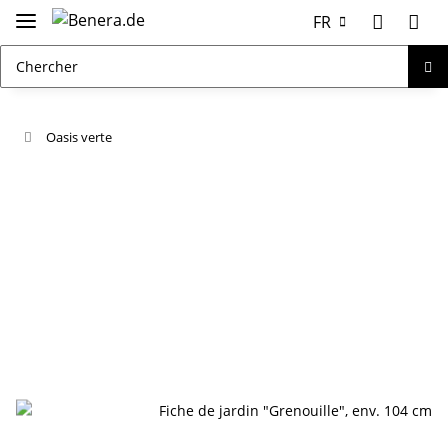
FR
Oasis verte