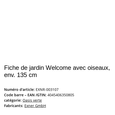
Fiche de jardin Welcome avec oiseaux,
env. 135 cm
Numéro d'article:
EXNR-003107
Code barre – EAN /GTIN:
4045406350805
catégorie:
Oasis verte
Fabricants:
Exner GmbH