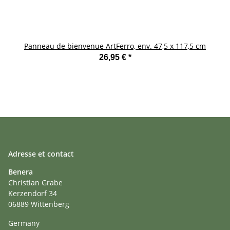
Panneau de bienvenue ArtFerro, env. 47,5 x 117,5 cm
26,95 €
*
Adresse et contact
Benera
Christian Grabe
Kerzendorf 34
06889 Wittenberg
Germany