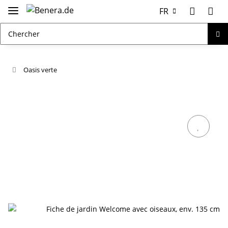
FR
Oasis verte