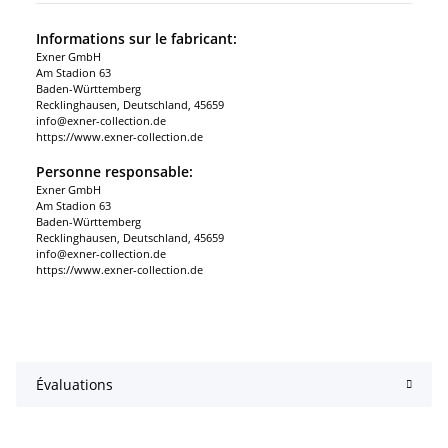
Informations sur le fabricant:
Exner GmbH
Am Stadion 63
Baden-Württemberg
Recklinghausen, Deutschland, 45659
info@exner-collection.de
https://www.exner-collection.de
Personne responsable:
Exner GmbH
Am Stadion 63
Baden-Württemberg
Recklinghausen, Deutschland, 45659
info@exner-collection.de
https://www.exner-collection.de
Évaluations