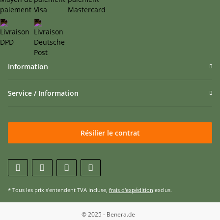
Information
Service / Information
Résilier le contrat
* Tous les prix s'entendent TVA incluse,
frais d'expédition
exclus.
© 2025 - Benera.de