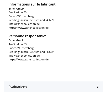
Informations sur le fabricant:
Exner GmbH
Am Stadion 63
Baden-Württemberg
Recklinghausen, Deutschland, 45659
info@exner-collection.de
https://www.exner-collection.de
Personne responsable:
Exner GmbH
Am Stadion 63
Baden-Württemberg
Recklinghausen, Deutschland, 45659
info@exner-collection.de
https://www.exner-collection.de
Évaluations