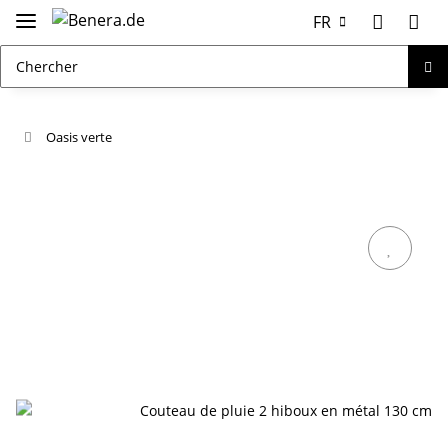
FR
Oasis verte