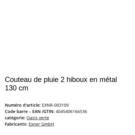
Couteau de pluie 2 hiboux en métal
130 cm
Numéro d'article:
EXNR-003109
Code barre – EAN /GTIN:
4045406166536
catégorie:
Oasis verte
Fabricants:
Exner GmbH