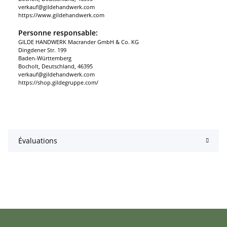
verkauf@gildehandwerk.com
https://www.gildehandwerk.com
Personne responsable:
GILDE HANDWERK Macrander GmbH & Co. KG
Dingdener Str. 199
Baden-Württemberg
Bocholt, Deutschland, 46395
verkauf@gildehandwerk.com
https://shop.gildegruppe.com/
Évaluations