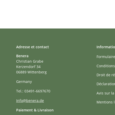
Adresse et contact
Informati
Benera
Formulaire
Christian Grabe
Conditions
Kerzendorf 34
06889 Wittenberg
Droit de ré
Germany
Déclaratio
Tel.: 03491-6697670
Avis sur la
Info@benera.de
Mentions l
Paiement & Livraison