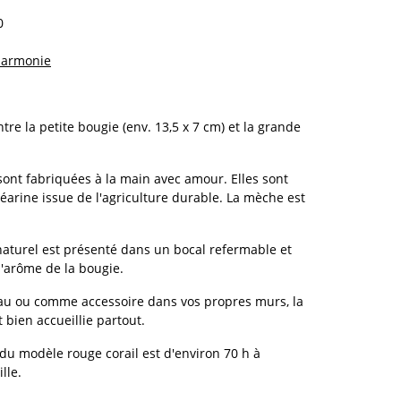
0
 harmonie
e la petite bougie (env. 13,5 x 7 cm) et la grande
nt fabriquées à la main avec amour. Elles sont
arine issue de l'agriculture durable. La mèche est
aturel est présenté dans un bocal refermable et
l'arôme de la bougie.
u ou comme accessoire dans vos propres murs, la
 bien accueillie partout.
u modèle rouge corail est d'environ 70 h à
lle.