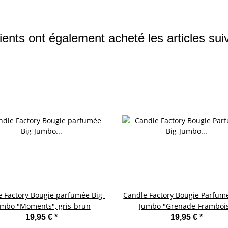
ients ont également acheté les articles sui
 Factory Bougie parfumée Big-
Candle Factory Bougie Parfumé
umbo "Moments", gris-brun
Jumbo "Grenade-Framboi
19,95 €
*
19,95 €
*