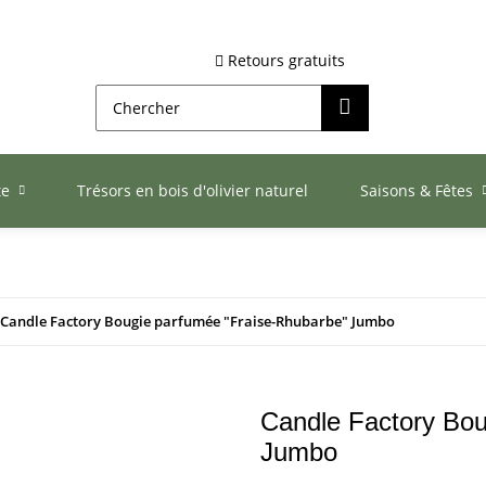
Retours gratuits
te
Trésors en bois d'olivier naturel
Saisons & Fêtes
Candle Factory Bougie parfumée "Fraise-Rhubarbe" Jumbo
Candle Factory Bou
Jumbo