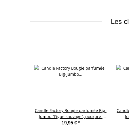
Les cl
Candle Factory Bougie parfumée Big-
Candle
Jumbo "Figue sauvage", pourpre-
J
rouge
19,95 €
*