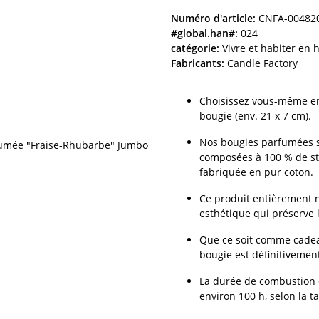
Numéro d'article:
CNFA-00482
#global.han#:
024
catégorie:
Vivre et habiter en
Fabricants:
Candle Factory
Choisissez vous-même entr
bougie (env. 21 x 7 cm).
Nos bougies parfumées so
composées à 100 % de sté
fabriquée en pur coton.
Ce produit entièrement n
esthétique qui préserve 
Que ce soit comme cadea
bougie est définitivement
La durée de combustion d
environ 100 h, selon la tai