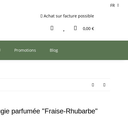
FR
Achat sur facture possible
0,00 €
Promotions
Blog
gie parfumée "Fraise-Rhubarbe"