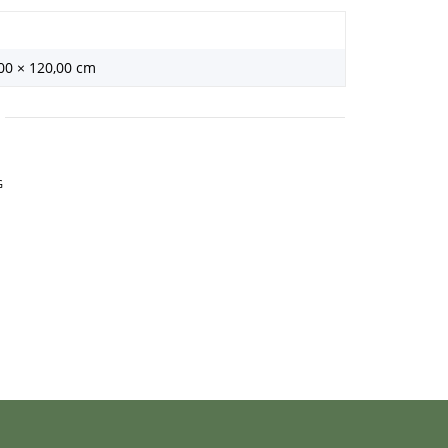
,00 × 120,00 cm
G