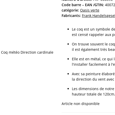
Code barre – EAN /GTIN:
4007
catégorie:
Oasis verte
Fabricants:
Frank Handelsgese
Le coq est un symbole de 
est censé rappeler aux p
On trouve souvent le coq
il est également très bea
Elle est en métal, ce qui
l'installer facilement à l'
Avec sa peinture élaborée
la direction du vent avec
Les dimensions de notre G
hauteur totale de 120cm
Article non disponible