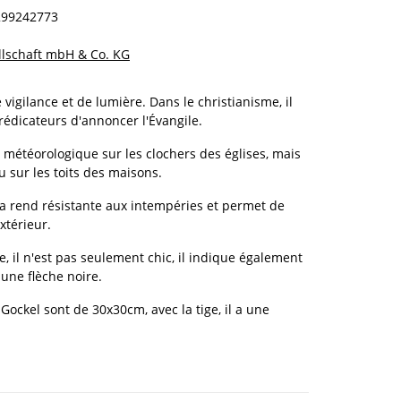
299242773
llschaft mbH & Co. KG
vigilance et de lumière. Dans le christianisme, il
rédicateurs d'annoncer l'Évangile.
 météorologique sur les clochers des églises, mais
u sur les toits des maisons.
 la rend résistante aux intempéries et permet de
extérieur.
, il n'est pas seulement chic, il indique également
 une flèche noire.
ockel sont de 30x30cm, avec la tige, il a une
.