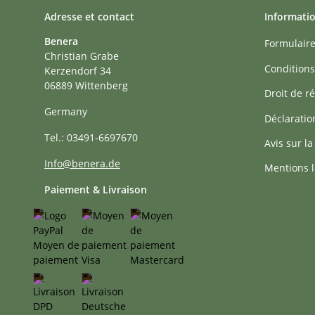
Adresse et contact
Informati
Benera
Formulaire
Christian Grabe
Conditions
Kerzendorf 34
06889 Wittenberg
Droit de ré
Germany
Déclaratio
Tel.: 03491-6697670
Avis sur la
Info@benera.de
Mentions l
Paiement & Livraison