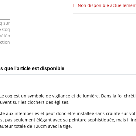
Non disponible actuellemen
 que l'article est disponible
e coq est un symbole de vigilance et de lumière. Dans la foi chréti
uvent sur les clochers des églises.
te aux intempéries et peut donc être installée sans crainte sur votr
n'est pas seulement élégant avec sa peinture sophistiquée, mais il 
uteur totale de 120cm avec la tige.