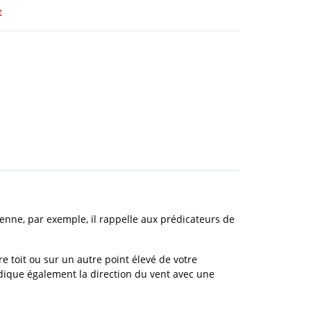
t
enne, par exemple, il rappelle aux prédicateurs de
e toit ou sur un autre point élevé de votre
indique également la direction du vent avec une