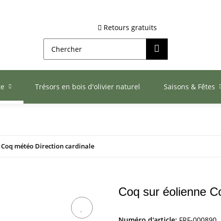
Retours gratuits
te
Trésors en bois d'olivier naturel
Saisons & Fêtes
 Coq météo Direction cardinale
Coq sur éolienne Co
Numéro d'article:
FRF-000890