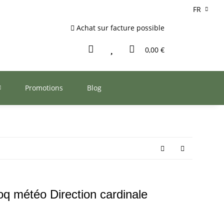
FR
Achat sur facture possible
0,00 €
Promotions
Blog
q météo Direction cardinale