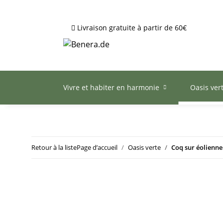
Livraison gratuite à partir de 60€
Vivre et habiter en harmonie
Oasis ver
Retour à la liste
Page d’accueil
Oasis verte
Coq sur éolienne