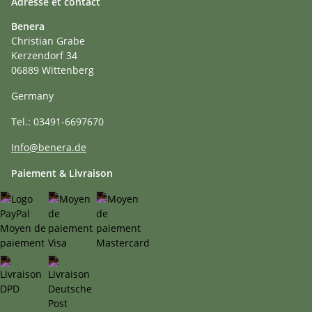
Adresse et contact
Benera
Christian Grabe
Kerzendorf 34
06889 Wittenberg
Germany
Tel.: 03491-6697670
Info@benera.de
Paiement & Livraison