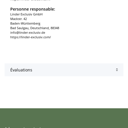
Personne responsable:
Linder Exclusiv GmbH
Mackstr. 42
Baden-Württemberg
Bad Saulgau, Deutschland, 88348
info@linder-exclusiv.de
https://linder-exclusiv.com/
Évaluations