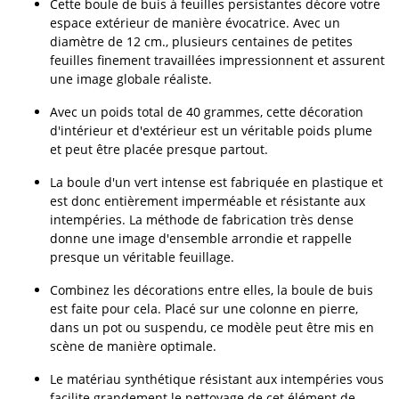
Cette boule de buis à feuilles persistantes décore votre
espace extérieur de manière évocatrice. Avec un
diamètre de 12 cm., plusieurs centaines de petites
feuilles finement travaillées impressionnent et assurent
une image globale réaliste.
Avec un poids total de 40 grammes, cette décoration
d'intérieur et d'extérieur est un véritable poids plume
et peut être placée presque partout.
La boule d'un vert intense est fabriquée en plastique et
est donc entièrement imperméable et résistante aux
intempéries. La méthode de fabrication très dense
donne une image d'ensemble arrondie et rappelle
presque un véritable feuillage.
Combinez les décorations entre elles, la boule de buis
est faite pour cela. Placé sur une colonne en pierre,
dans un pot ou suspendu, ce modèle peut être mis en
scène de manière optimale.
Le matériau synthétique résistant aux intempéries vous
facilite grandement le nettoyage de cet élément de