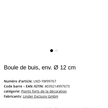
Boule de buis, env. Ø 12 cm
Numéro d'article:
LND-YW99767
Code barre – EAN /GTIN:
4039214997673
catégorie:
Points forts de la décoration
Fabricants:
Linder Exclusiv GmbH