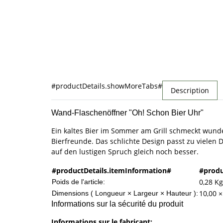
#productDetails.showMoreTabs#
Description
Wand-Flaschenöffner "Oh! Schon Bier Uhr"
Ein kaltes Bier im Sommer am Grill schmeckt wund
Bierfreunde. Das schlichte Design passt zu vielen
auf den lustigen Spruch gleich noch besser.
#productDetails.itemInformation#
#produ
0,28
Kg
Poids de l'article:
10,00 ×
Dimensions ( Longueur × Largeur × Hauteur ):
Informations sur la sécurité du produit
Informations sur le fabricant: