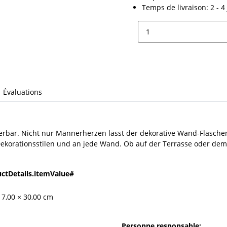
Temps de livraison:
2 - 
Évaluations
erbar. Nicht nur Männerherzen lässt der dekorative Wand-Flaschen
 Dekorationsstilen und an jede Wand. Ob auf der Terrasse oder dem
ctDetails.itemValue#
 7,00 × 30,00 cm
Personne responsable: