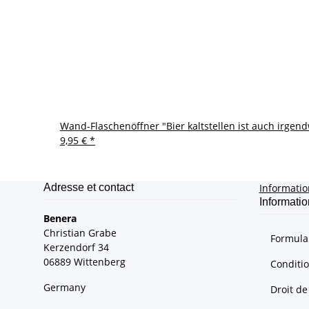
Wand-Flaschenöffner "Bier kaltstellen ist auch irgen
9,95 €
*
Adresse et contact
Informati
Informatio
Benera
Christian Grabe
Formulai
Kerzendorf 34
06889 Wittenberg
Conditi
Germany
Droit de