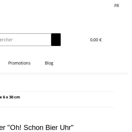
FR
0,00 €
Promotions
Blog
x 6 x 30 cm
r "Oh! Schon Bier Uhr"