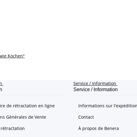
dwie Kochen"
on
Service / Information
n
Service / Information
re de rétractation en ligne
Informations sur l'expéditio
ons Générales de Vente
Contact
 rétractation
À propos de Benera