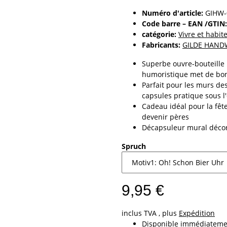
Numéro d'article:
GIHW-
Code barre – EAN /GTIN:
catégorie:
Vivre et habi
Fabricants:
GILDE HAND
Superbe ouvre-bouteille 
humoristique met de b
Parfait pour les murs des
capsules pratique sous l
Cadeau idéal pour la fêt
devenir pères
Décapsuleur mural décora
Spruch
9,95 €
inclus TVA , plus
Expédition
Disponible immédiateme