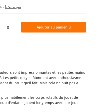
bles
À l'étranger
Ajouter au panier
ouleurs sont impressionnantes et les petites mains
é. Les petits doigts tâtonnent avec enthousiasme
ssent du bruit qu'il fait. Mais cela ne nuit pas à
n plus habilement les corps rotatifs du jouet de
aucoup d'enfants jouent longtemps avec leur jouet