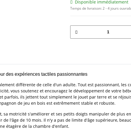
Disponible immédiatement
Temps de livraison:
2 - 4 jours ouvra
 pour des expériences tactiles passionnantes
ement différente de celle d'un adulte. Tout est passionnant, les c
ricité, vous soutenez et encouragez le développement de votre béb
 et parfois, ils jettent tout simplement le jouet par terre et se réjoui
compagnon de jeu en bois est extrêmement stable et robuste.
t, sa motricité s'améliorer et ses petits doigts manipuler de plus e
tir de l'âge de 10 mois. Il n'y a pas de limite d'âge supérieure, be
 une étagère de la chambre d'enfant.