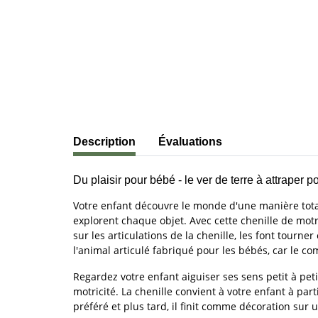
#productDetails.showMoreTabs#
Description
Évaluations
Du plaisir pour bébé - le ver de terre à attraper
Votre enfant découvre le monde d'une manière total
explorent chaque objet. Avec cette chenille de mot
sur les articulations de la chenille, les font tourner
l'animal articulé fabriqué pour les bébés, car le 
Regardez votre enfant aiguiser ses sens petit à peti
motricité. La chenille convient à votre enfant à par
préféré et plus tard, il finit comme décoration sur