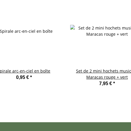
pirale arc-en-ciel en boîte
Set de 2 mini hochets musi
Maracas rouge + vert
0,95 €
*
7,95 €
*