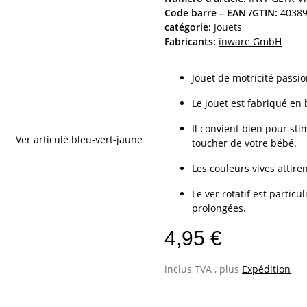
Code barre – EAN /GTIN:
4038
catégorie:
Jouets
Fabricants:
inware GmbH
Jouet de motricité passio
Le jouet est fabriqué en
Il convient bien pour stim
toucher de votre bébé.
Les couleurs vives attire
Le ver rotatif est partic
prolongées.
4,95 €
inclus TVA , plus
Expédition