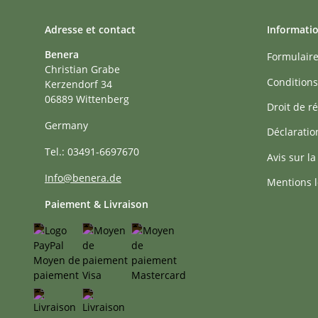
Adresse et contact
Informati
Benera
Formulaire
Christian Grabe
Conditions
Kerzendorf 34
06889 Wittenberg
Droit de ré
Germany
Déclaratio
Tel.: 03491-6697670
Avis sur la
Info@benera.de
Mentions l
Paiement & Livraison