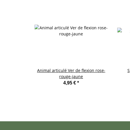
Animal articulé Ver de flexion rose-
S
rouge-jaune
4,95 €
*