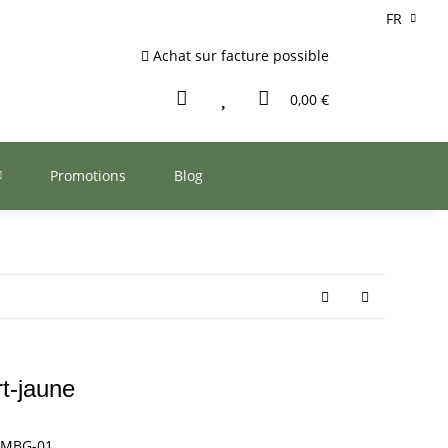
FR
Achat sur facture possible
0,00 €
Promotions
Blog
rt-jaune
WMBG-01