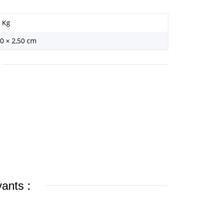
Kg
00 × 2,50 cm
vants :