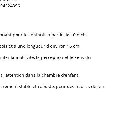
904224396
nnant pour les enfants à partir de 10 mois.
 bois et a une longueur d'environ 16 cm.
uler la motricité, la perception et le sens du
nt l'attention dans la chambre d'enfant.
ulièrement stable et robuste, pour des heures de jeu