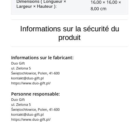
Dimensions ( Longueur ×
16,00 × 16,00 ×
Largeur × Hauteur ):
8,00 cm
Informations sur la sécurité du
produit
Informations sur le fabricant:
Duo Gift
ul. Zielona 5
Świętochłowice, Polen, 41-600
kontakt@duo-gift.pl
https://www.duo-gift.pl/
Personne responsable:
Duo Gift
ul. Zielona 5
Świętochłowice, Polen, 41-600
kontakt@duo-gift.pl
https://www.duo-gift.pl/