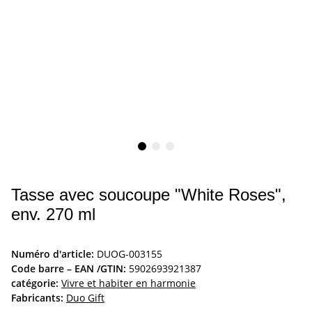
Tasse avec soucoupe "White Roses",
env. 270 ml
Numéro d'article:
DUOG-003155
Code barre – EAN /GTIN:
5902693921387
catégorie:
Vivre et habiter en harmonie
Fabricants:
Duo Gift