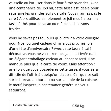
vaisselle ou l'utiliser dans le four à micro-ondes. Avec
une contenance de 450 ml, cette tasse est idéale pour
satisfaire les grandes soifs de café. Vous n'aimez pas le
café ? Alors utilisez simplement ce joli modèle comme
tasse à thé, pour le cacao ou même les boissons
froides.
Vous ne savez pas toujours quoi offrir à votre collègue
pour Noël ou quel cadeau offrir à vos proches lors
d'une fête d'anniversaire ? Avec cette tasse à café
décorative, vous ne vous trompez jamais. Livrée dans
un élégant emballage cadeau au décor assorti, il ne
manque plus que la carte de vœux. Mais attention :
une fois que vous posséderez cette tasse, il vous sera
difficile de l'offrir à quelqu'un d'autre. Car que ce soit
sur le bureau au bureau ou sur la table de la cuisine -
le motif, l'aspect, la contenance généreuse vous
séduiront.
#productDetails.itemInformation#
#productDetails.itemValue#
Poids de l'article:
0,58
Kg