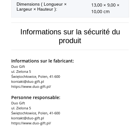
Dimensions ( Longueur ×
13,00 × 9,00 ×
Largeur × Hauteur ):
10,00 cm
Informations sur la sécurité du
produit
Informations sur le fabricant:
Duo Gift
ul. Zielona 5
Świętochłowice, Polen, 41-600
kontakt@duo-gift.pl
https://www.duo-gift.pl/
Personne responsable:
Duo Gift
ul. Zielona 5
Świętochłowice, Polen, 41-600
kontakt@duo-gift.pl
https://www.duo-gift.pl/