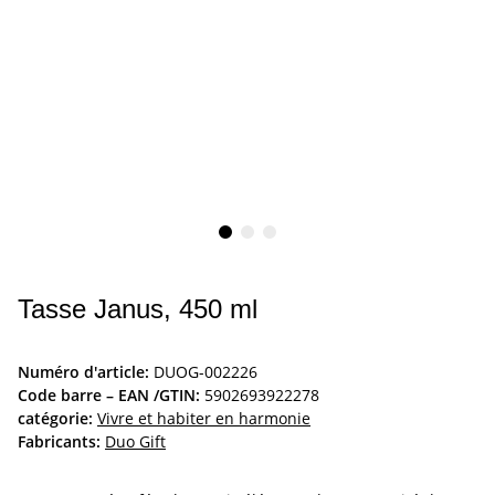
Tasse Janus, 450 ml
Numéro d'article:
DUOG-002226
Code barre – EAN /GTIN:
5902693922278
catégorie:
Vivre et habiter en harmonie
Fabricants:
Duo Gift