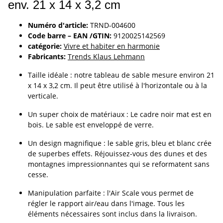
env. 21 x 14 x 3,2 cm
Numéro d'article:
TRND-004600
Code barre – EAN /GTIN:
9120025142569
catégorie:
Vivre et habiter en harmonie
Fabricants:
Trends Klaus Lehmann
Taille idéale : notre tableau de sable mesure environ 21
x 14 x 3,2 cm. Il peut être utilisé à l'horizontale ou à la
verticale.
Un super choix de matériaux : Le cadre noir mat est en
bois. Le sable est enveloppé de verre.
Un design magnifique : le sable gris, bleu et blanc crée
de superbes effets. Réjouissez-vous des dunes et des
montagnes impressionnantes qui se reformatent sans
cesse.
Manipulation parfaite : l'Air Scale vous permet de
régler le rapport air/eau dans l'image. Tous les
éléments nécessaires sont inclus dans la livraison.