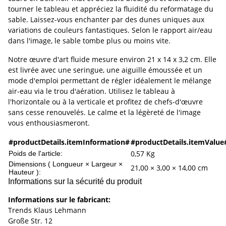
tourner le tableau et appréciez la fluidité du reformatage du
sable. Laissez-vous enchanter par des dunes uniques aux
variations de couleurs fantastiques. Selon le rapport air/eau
dans l'image, le sable tombe plus ou moins vite.
Notre œuvre d'art fluide mesure environ 21 x 14 x 3,2 cm. Elle
est livrée avec une seringue, une aiguille émoussée et un
mode d'emploi permettant de régler idéalement le mélange
air-eau via le trou d'aération. Utilisez le tableau à
l'horizontale ou à la verticale et profitez de chefs-d'œuvre
sans cesse renouvelés. Le calme et la légèreté de l'image
vous enthousiasmeront.
#productDetails.itemInformation#
#productDetails.itemValue
0,57
Kg
Poids de l'article:
Dimensions ( Longueur × Largeur ×
21,00 × 3,00 × 14,00 cm
Hauteur ):
Informations sur la sécurité du produit
Informations sur le fabricant:
Trends Klaus Lehmann
Große Str. 12