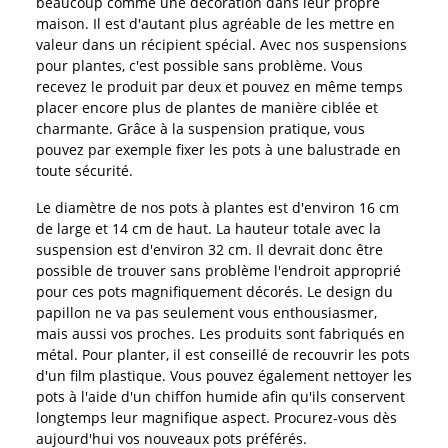
beaucoup comme une décoration dans leur propre
maison. Il est d'autant plus agréable de les mettre en
valeur dans un récipient spécial. Avec nos suspensions
pour plantes, c'est possible sans problème. Vous
recevez le produit par deux et pouvez en même temps
placer encore plus de plantes de manière ciblée et
charmante. Grâce à la suspension pratique, vous
pouvez par exemple fixer les pots à une balustrade en
toute sécurité.
Le diamètre de nos pots à plantes est d'environ 16 cm
de large et 14 cm de haut. La hauteur totale avec la
suspension est d'environ 32 cm. Il devrait donc être
possible de trouver sans problème l'endroit approprié
pour ces pots magnifiquement décorés. Le design du
papillon ne va pas seulement vous enthousiasmer,
mais aussi vos proches. Les produits sont fabriqués en
métal. Pour planter, il est conseillé de recouvrir les pots
d'un film plastique. Vous pouvez également nettoyer les
pots à l'aide d'un chiffon humide afin qu'ils conservent
longtemps leur magnifique aspect. Procurez-vous dès
aujourd'hui vos nouveaux pots préférés.