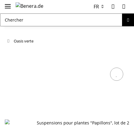
FR
Oasis verte