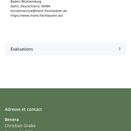
Baden-Württemberg
Dahn, Deutschland, 66994
kundenservice@frank-flechtwaren.de
https://www.frank-flechtwaren.de/
Évaluations
Adresse et contact
Benera
Christian Grabe