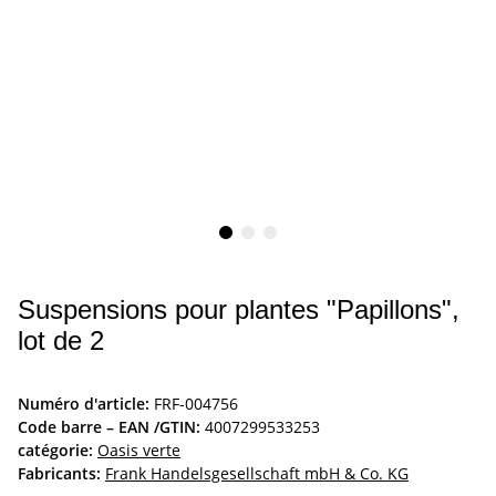
Suspensions pour plantes "Papillons",
lot de 2
Numéro d'article:
FRF-004756
Code barre – EAN /GTIN:
4007299533253
catégorie:
Oasis verte
Fabricants:
Frank Handelsgesellschaft mbH & Co. KG