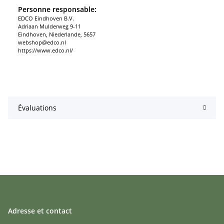
Personne responsable:
EDCO Eindhoven B.V.
Adriaan Mulderweg 9-11
Eindhoven, Niederlande, 5657
webshop@edco.nl
https://www.edco.nl/
Évaluations
Adresse et contact