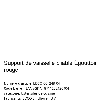
Support de vaisselle pliable Égouttoir
rouge
Numéro d'article:
EDCO-001248-04
Code barre – EAN /GTIN:
8711252120904
catégorie:
Ustensiles de cuisine
Fabricants:
EDCO Eindhoven B.V.