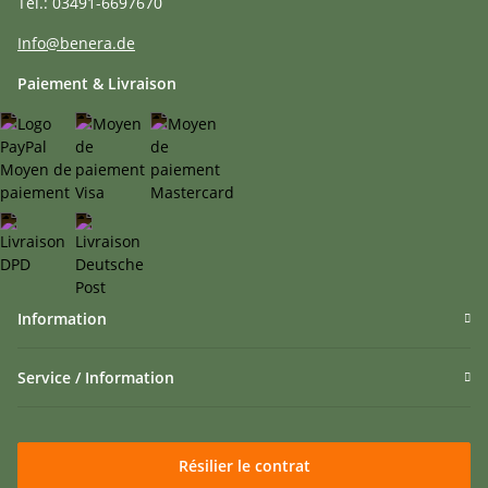
Tel.: 03491-6697670
Info@benera.de
Paiement & Livraison
Information
Service / Information
Résilier le contrat