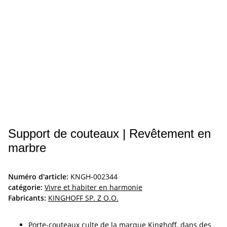
Support de couteaux | Revêtement en
marbre
Numéro d'article:
KNGH-002344
catégorie:
Vivre et habiter en harmonie
Fabricants:
KINGHOFF SP. Z O.O.
Porte-couteaux culte de la marque Kinghoff, dans des