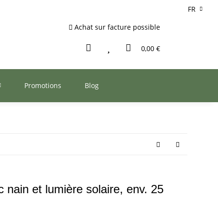
FR
Achat sur facture possible
0,00 €
Promotions
Blog
nain et lumière solaire, env. 25