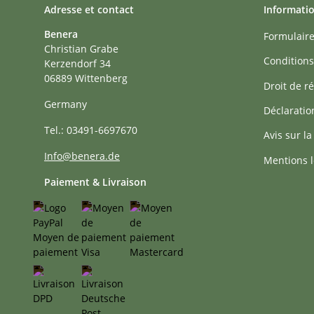
Adresse et contact
Informati
Benera
Formulaire
Christian Grabe
Conditions
Kerzendorf 34
06889 Wittenberg
Droit de ré
Germany
Déclaratio
Tel.: 03491-6697670
Avis sur la
Info@benera.de
Mentions l
Paiement & Livraison