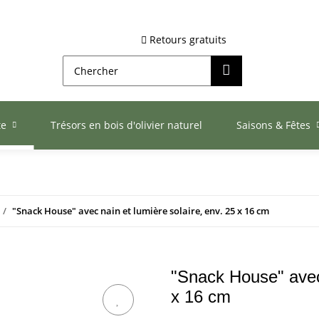
Retours gratuits
te
Trésors en bois d'olivier naturel
Saisons & Fêtes
"Snack House" avec nain et lumière solaire, env. 25 x 16 cm
"Snack House" avec 
x 16 cm