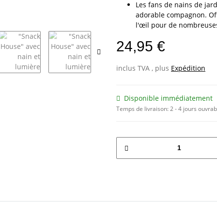
Les fans de nains de jard
adorable compagnon. Offr
l'œil pour de nombreuses 
24,95 €
inclus TVA , plus
Expédition
Disponible immédiatement
Temps de livraison:
2 - 4 jours ouvra