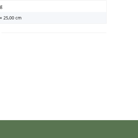
g
 × 25,00 cm