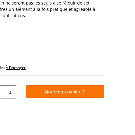
in ne seront pas les seuls à se réjouir de cet
ez un élément à la fois pratique et agréable à
utilisations.
bles
À l'étranger
Ajouter au panier