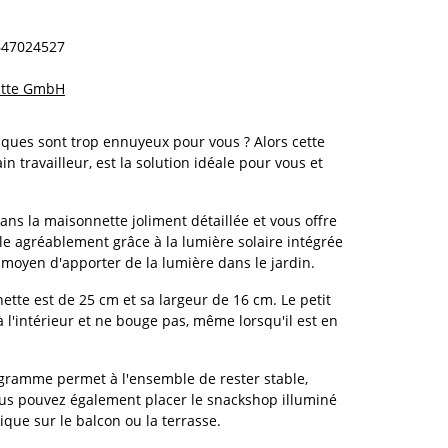
647024527
Otte GmbH
siques sont trop ennuyeux pour vous ? Alors cette
n travailleur, est la solution idéale pour vous et
ans la maisonnette joliment détaillée et vous offre
rille agréablement grâce à la lumière solaire intégrée
 moyen d'apporter de la lumière dans le jardin.
ette est de 25 cm et sa largeur de 16 cm. Le petit
à l'intérieur et ne bouge pas, même lorsqu'il est en
logramme permet à l'ensemble de rester stable,
ous pouvez également placer le snackshop illuminé
que sur le balcon ou la terrasse.