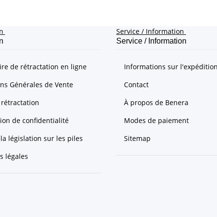
on
Service / Information
n
Service / Information
re de rétractation en ligne
Informations sur l'expéditio
ons Générales de Vente
Contact
 rétractation
À propos de Benera
ion de confidentialité
Modes de paiement
la législation sur les piles
Sitemap
s légales