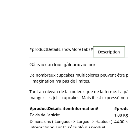
#productDetails.showMoreTabs#
Description
Gâteaux au four, gâteaux au four
De nombreux cupcakes multicolores peuvent être pré
l'imagination n'a pas de limites.
Tant au niveau de la couleur que de la forme. La 
manger ces jolis cupcakes. Mais il est expressémen
#productDetails.itemInformation#
#produ
1,08
Kg
Poids de l'article:
44,00 ×
Dimensions ( Longueur × Largeur × Hauteur ):
Informations sur la sécurité du produit