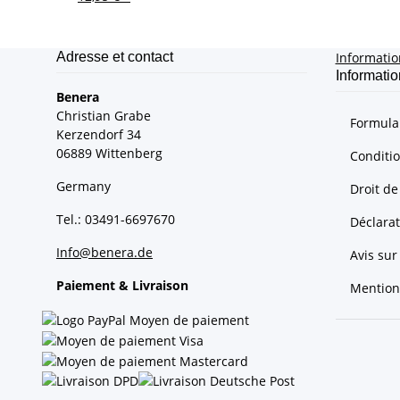
Adresse et contact
Informati
Informatio
Benera
Christian Grabe
Formulai
Kerzendorf 34
06889 Wittenberg
Conditi
Germany
Droit de
Tel.: 03491-6697670
Déclarat
Info@benera.de
Avis sur 
Paiement & Livraison
Mention