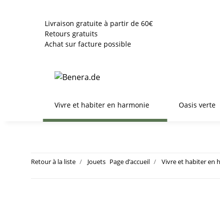
Livraison gratuite à partir de 60€
Retours gratuits
Achat sur facture possible
Vivre et habiter en harmonie
Oasis verte
Retour à la liste
Jouets
Page d’accueil
Vivre et habiter en