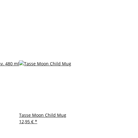
Tasse Moon Child Mug
12,95 €
*