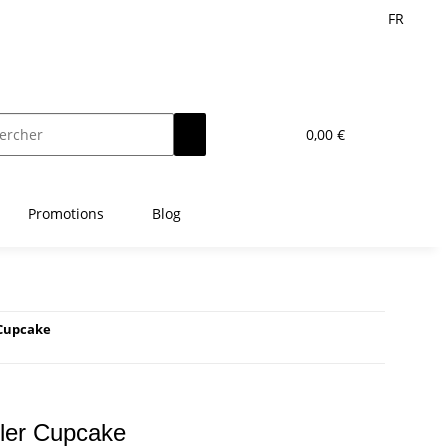
FR
0,00 €
Promotions
Blog
 Cupcake
ler Cupcake