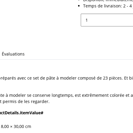
Temps de livraison:
2 - 
Évaluations
parés avec ce set de pâte à modeler composé de 23 pièces. Et bien 
pâte à modeler se conserve longtemps, est extrêmement colorée et 
t permis de les regarder.
ctDetails.itemValue#
 8,00 × 30,00 cm