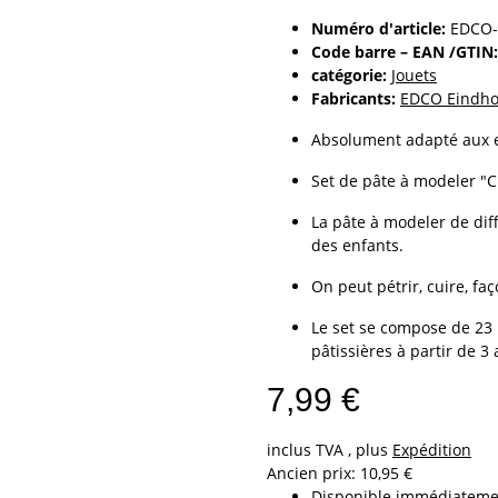
Numéro d'article:
EDCO-
Code barre – EAN /GTIN:
catégorie:
Jouets
Fabricants:
EDCO Eindho
Absolument adapté aux en
Set de pâte à modeler "Cu
La pâte à modeler de dif
des enfants.
On peut pétrir, cuire, fa
Le set se compose de 23 p
pâtissières à partir de 3 
7,99 €
inclus TVA , plus
Expédition
Ancien prix: 10,95 €
Disponible immédiateme