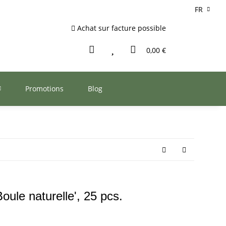
FR
Achat sur facture possible
0,00 €
Promotions
Blog
oule naturelle', 25 pcs.