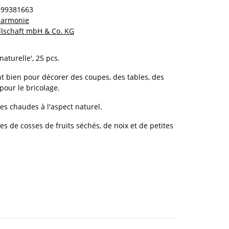
299381663
 harmonie
llschaft mbH & Co. KG
naturelle', 25 pcs.
t bien pour décorer des coupes, des tables, des
pour le bricolage.
es chaudes à l'aspect naturel.
s de cosses de fruits séchés, de noix et de petites