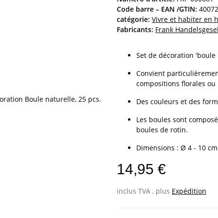
Code barre – EAN /GTIN:
4007
catégorie:
Vivre et habiter en
Fabricants:
Frank Handelsgese
Set de décoration 'boule 
Convient particulièremen
compositions florales ou 
Des couleurs et des form
Les boules sont composée
boules de rotin.
Dimensions : Ø 4 - 10 cm
14,95 €
inclus TVA , plus
Expédition