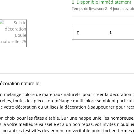
Disponible immédiatement
Temps de livraison:
2 - 4 jours ouvra
écoration naturelle
n mélange coloré de matériaux naturels, pour créer la décoration de 
relles, toutes les pièces du mélange multicolore semblent particul
ec votre décoration ou utilisez la décoration à saupoudrer pour reco
on choix pour les fêtes à table. Sur une nappe unie, les nombreuse
 à votre meilleure vaisselle et à un bon repas, vos invités n'oubli
s ou autres festivités deviennent un véritable point fort en termes