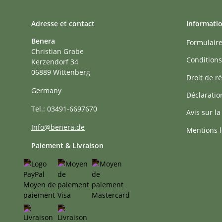
Adresse et contact
Informati
Benera
Formulaire
Christian Grabe
Conditions
Kerzendorf 34
06889 Wittenberg
Droit de ré
Germany
Déclaratio
Tel.: 03491-6697670
Avis sur la
Info@benera.de
Mentions l
Paiement & Livraison