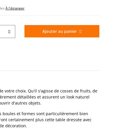
bles
À l'étranger
Ajouter au panier
votre choix. Qu'il s'agisse de cosses de fruits, de
ièrement détaillées et assurent un look naturel
uvrir d'autres objets.
s boules et formes sont particulièrement bien
eront certainement plus cette table dressée avec
 de décoration.