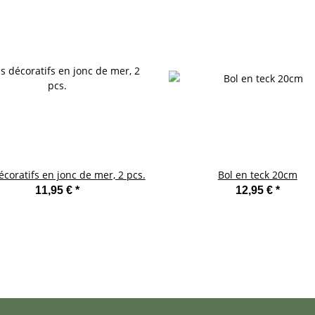
écoratifs en jonc de mer, 2 pcs.
Bol en teck 20cm
11,95 €
*
12,95 €
*