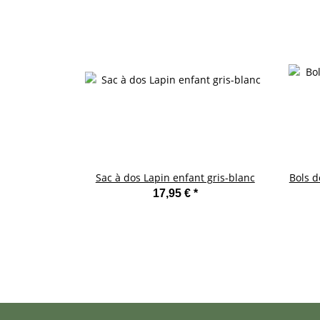
Sac à dos Lapin enfant gris-blanc
Bols d
17,95 €
*