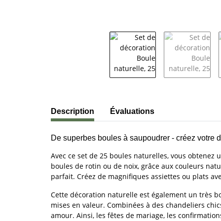
#productDetails.showMoreTabs#
Description
Évaluations
De superbes boules à saupoudrer - créez votre d
Avec ce set de 25 boules naturelles, vous obtenez u
boules de rotin ou de noix, grâce aux couleurs natu
parfait. Créez de magnifiques assiettes ou plats av
Cette décoration naturelle est également un très b
mises en valeur. Combinées à des chandeliers chics,
amour. Ainsi, les fêtes de mariage, les confirmation