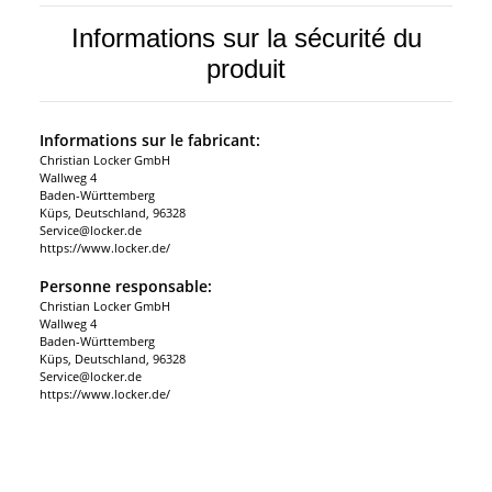
Informations sur la sécurité du
produit
Informations sur le fabricant:
Christian Locker GmbH
Wallweg 4
Baden-Württemberg
Küps, Deutschland, 96328
Service@locker.de
https://www.locker.de/
Personne responsable:
Christian Locker GmbH
Wallweg 4
Baden-Württemberg
Küps, Deutschland, 96328
Service@locker.de
https://www.locker.de/