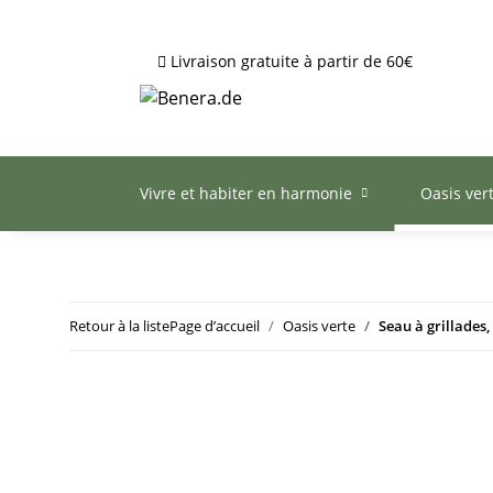
Livraison gratuite à partir de 60€
Vivre et habiter en harmonie
Oasis ver
Retour à la liste
Page d’accueil
Oasis verte
Seau à grillades