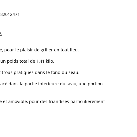
982012471
V.
pour le plaisir de griller en tout lieu.
un poids total de 1,41 kilo.
x trous pratiques dans le fond du seau.
acé dans la partie inférieure du seau, une portion
ue et amovible, pour des friandises particulièrement