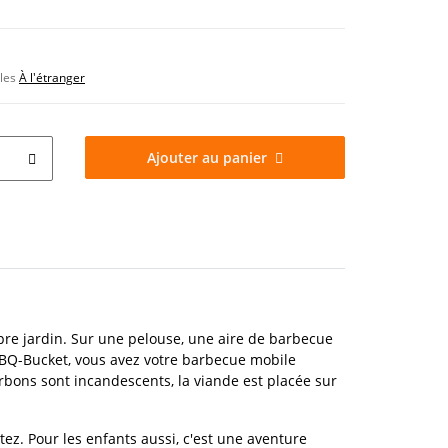
bles
À l'étranger
Ajouter au panier
opre jardin. Sur une pelouse, une aire de barbecue
 BBQ-Bucket, vous avez votre barbecue mobile
arbons sont incandescents, la viande est placée sur
tez. Pour les enfants aussi, c'est une aventure