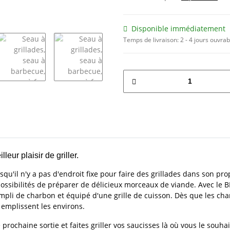
Disponible immédiatement
Temps de livraison:
2 - 4 jours ouvra
leur plaisir de griller.
squ'il n'y a pas d'endroit fixe pour faire des grillades dans son pr
possibilités de préparer de délicieux morceaux de viande. Avec le
empli de charbon et équipé d'une grille de cuisson. Dès que les ch
s emplissent les environs.
rochaine sortie et faites griller vos saucisses là où vous le souhai