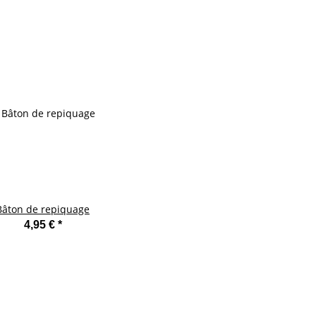
Bâton de repiquage
4,95 €
*