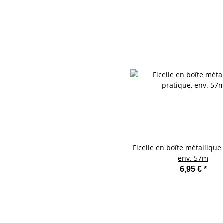
Ficelle en boîte métallique
env. 57m
6,95 €
*