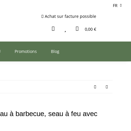
FR
Achat sur facture possible
0,00 €
Promotions
Blog
eau à barbecue, seau à feu avec