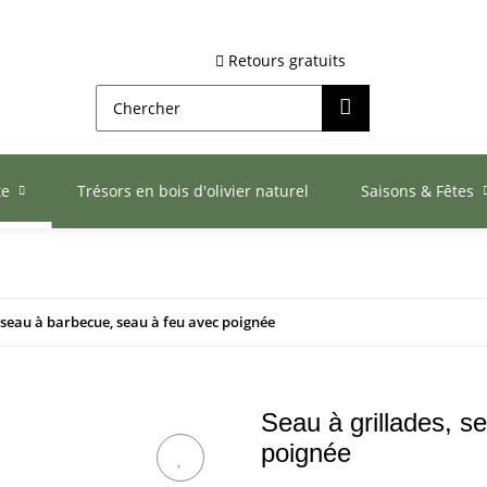
Retours gratuits
te
Trésors en bois d'olivier naturel
Saisons & Fêtes
, seau à barbecue, seau à feu avec poignée
Seau à grillades, s
poignée