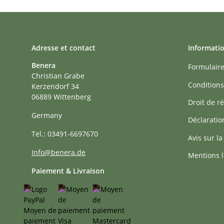
Adresse et contact
Informati
Benera
Formulaire
Christian Grabe
Conditions
Kerzendorf 34
06889 Wittenberg
Droit de ré
Germany
Déclaratio
Tel.: 03491-6697670
Avis sur la
Info@benera.de
Mentions l
Paiement & Livraison