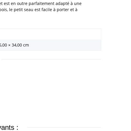
et est en outre parfaitement adapté à une
s, le petit seau est facile à porter et à
5,00 × 34,00 cm
vants :