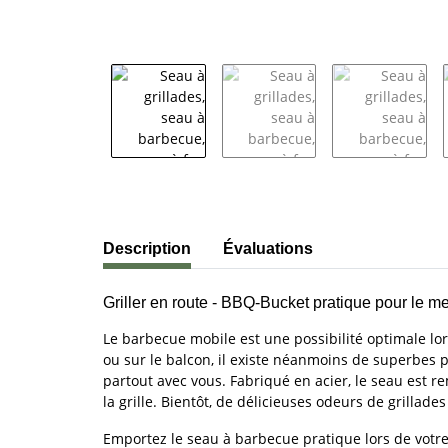
#productDetails.showMoreTabs#
Description
Évaluations
Griller en route - BBQ-Bucket pratique pour le meil
Le barbecue mobile est une possibilité optimale lor
ou sur le balcon, il existe néanmoins de superbes 
partout avec vous. Fabriqué en acier, le seau est r
la grille. Bientôt, de délicieuses odeurs de grillade
Emportez le seau à barbecue pratique lors de votre p