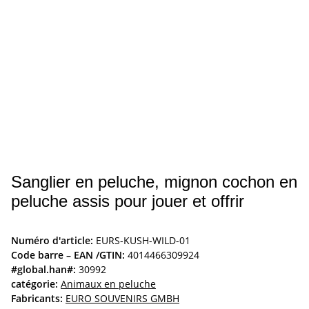
Sanglier en peluche, mignon cochon en
peluche assis pour jouer et offrir
Numéro d'article:
EURS-KUSH-WILD-01
Code barre – EAN /GTIN:
4014466309924
#global.han#:
30992
catégorie:
Animaux en peluche
Fabricants:
EURO SOUVENIRS GMBH