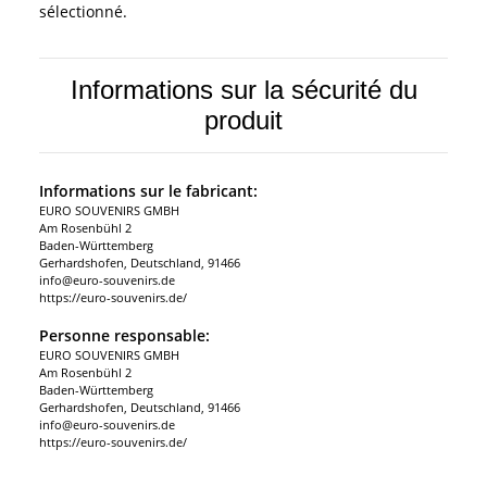
sélectionné.
Informations sur la sécurité du
produit
Informations sur le fabricant:
EURO SOUVENIRS GMBH
Am Rosenbühl 2
Baden-Württemberg
Gerhardshofen, Deutschland, 91466
info@euro-souvenirs.de
https://euro-souvenirs.de/
Personne responsable:
EURO SOUVENIRS GMBH
Am Rosenbühl 2
Baden-Württemberg
Gerhardshofen, Deutschland, 91466
info@euro-souvenirs.de
https://euro-souvenirs.de/