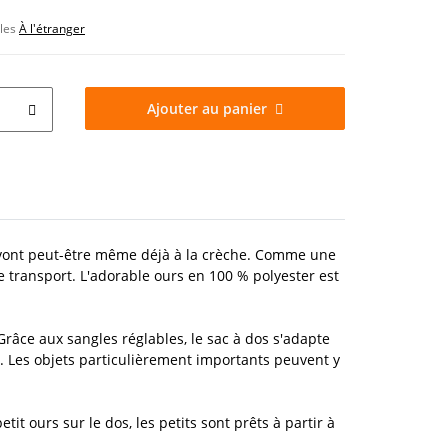
bles
À l'étranger
Ajouter au panier
 vont peut-être même déjà à la crèche. Comme une
e transport. L'adorable ours en 100 % polyester est
râce aux sangles réglables, le sac à dos s'adapte
r. Les objets particulièrement importants peuvent y
it ours sur le dos, les petits sont prêts à partir à