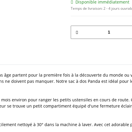
Disponible immédiatement
Temps de livraison:
2 - 4 jours ouvra
as âge partent pour la première fois à la découverte du monde ou
sions ne doivent pas manquer. Notre sac à dos Panda est idéal pour l
ois environ pour ranger les petits ustensiles en cours de route. G
rieur se trouve un petit compartiment équipé d'une fermeture éclai
cilement nettoyé à 30° dans la machine à laver. Avec cet adorable pet