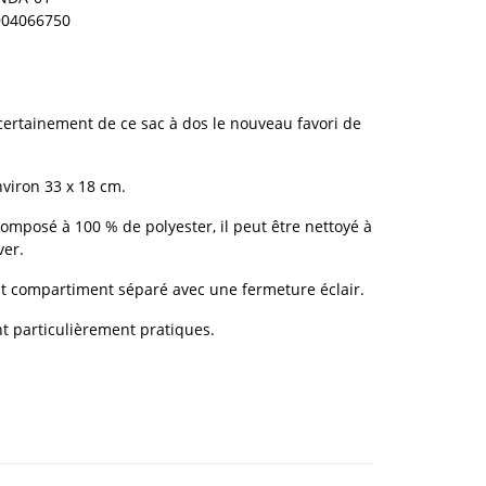
904066750
ertainement de ce sac à dos le nouveau favori de
viron 33 x 18 cm.
omposé à 100 % de polyester, il peut être nettoyé à
ver.
petit compartiment séparé avec une fermeture éclair.
nt particulièrement pratiques.