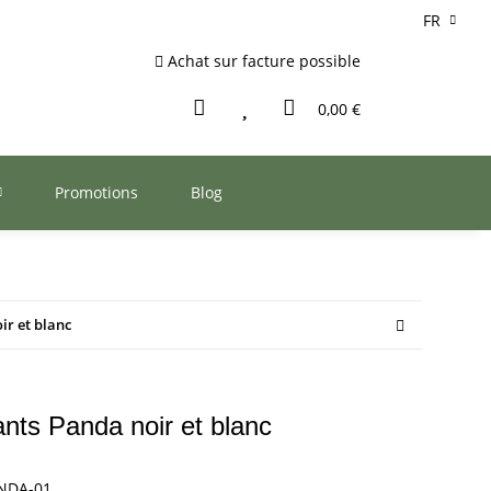
FR
Achat sur facture possible
0,00 €
Promotions
Blog
ir et blanc
nts Panda noir et blanc
NDA-01