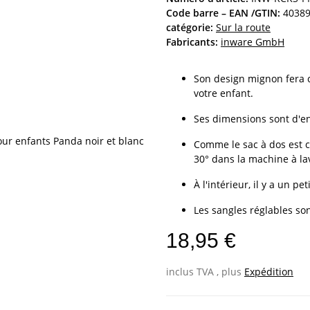
Code barre – EAN /GTIN:
4038
catégorie:
Sur la route
Fabricants:
inware GmbH
Son design mignon fera c
votre enfant.
Ses dimensions sont d'en
Comme le sac à dos est c
30° dans la machine à la
À l'intérieur, il y a un 
Les sangles réglables so
18,95 €
inclus TVA , plus
Expédition