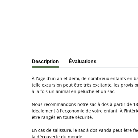
#productDetails.showMoreTabs#
Description
Évaluations
À l'âge d'un an et demi, de nombreux enfants en b
telle excursion peut être très excitante, les provi
à la fois un animal en peluche et un sac.
Nous recommandons notre sac à dos à partir de 18 m
idéalement à l'ergonomie de votre enfant. À l'inté
être rangés en toute sécurité.
En cas de salissure, le sac à dos Panda peut être fa
la découverte du monde.