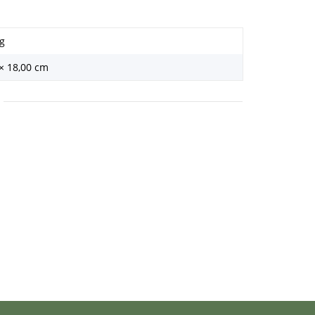
g
 × 18,00 cm