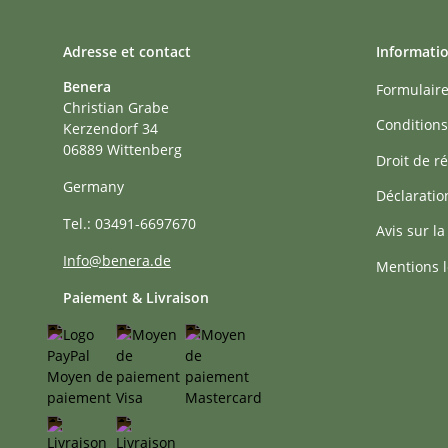
Adresse et contact
Informati
Benera
Formulaire
Christian Grabe
Conditions
Kerzendorf 34
06889 Wittenberg
Droit de ré
Germany
Déclaratio
Tel.: 03491-6697670
Avis sur la
Info@benera.de
Mentions l
Paiement & Livraison