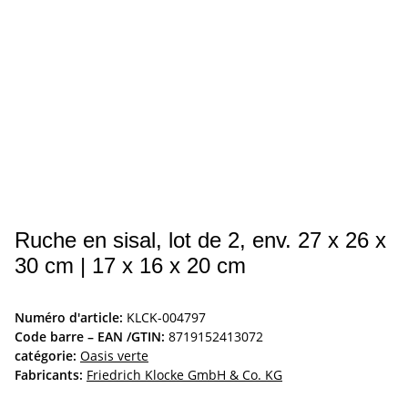
Ruche en sisal, lot de 2, env. 27 x 26 x
30 cm | 17 x 16 x 20 cm
Numéro d'article:
KLCK-004797
Code barre – EAN /GTIN:
8719152413072
catégorie:
Oasis verte
Fabricants:
Friedrich Klocke GmbH & Co. KG