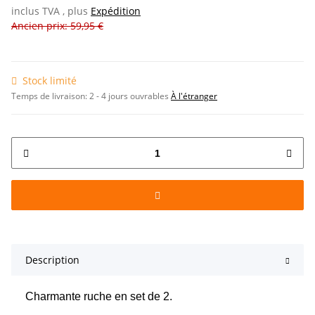
inclus TVA , plus
Expédition
Ancien prix: 59,95 €
Stock limité
Temps de livraison:
2 - 4 jours ouvrables
À l'étranger
Description
Charmante ruche en set de 2.