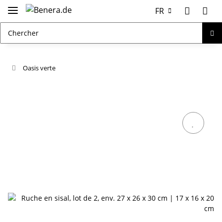
FR
Oasis verte