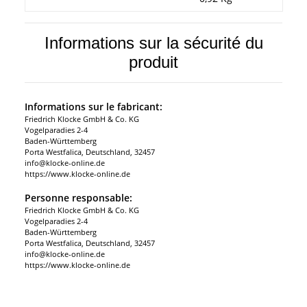
Informations sur la sécurité du
produit
Informations sur le fabricant:
Friedrich Klocke GmbH & Co. KG
Vogelparadies 2-4
Baden-Württemberg
Porta Westfalica, Deutschland, 32457
info@klocke-online.de
https://www.klocke-online.de
Personne responsable:
Friedrich Klocke GmbH & Co. KG
Vogelparadies 2-4
Baden-Württemberg
Porta Westfalica, Deutschland, 32457
info@klocke-online.de
https://www.klocke-online.de