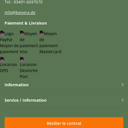
Tel.: 03491-6697670
Info@benera.de
Paiement & Livraison
Information
Service / Information
Résilier le contrat