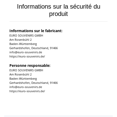
Informations sur la sécurité du
produit
Informations sur le fabricant:
EURO SOUVENIRS GMBH
Am Rosenbühl 2
Baden-Württemberg
Gerhardshofen, Deutschland, 91466
info@euro-souvenirs.de
https://euro-souvenirs.de/
Personne responsable:
EURO SOUVENIRS GMBH
Am Rosenbühl 2
Baden-Württemberg
Gerhardshofen, Deutschland, 91466
info@euro-souvenirs.de
https://euro-souvenirs.de/