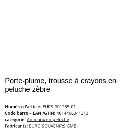
Porte-plume, trousse à crayons en
peluche zèbre
Numéro d'article:
EURS-001285-01
Code barre – EAN /GTIN:
4014466341313
catégorie:
Animaux en peluche
Fabricants:
EURO SOUVENIRS GMBH