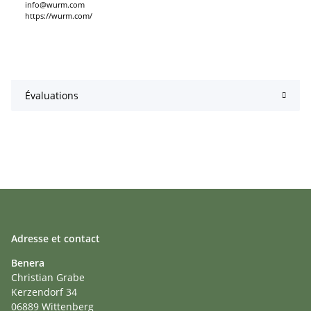
info@wurm.com
https://wurm.com/
Évaluations
Adresse et contact
Benera
Christian Grabe
Kerzendorf 34
06889 Wittenberg