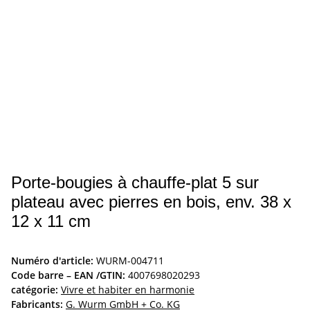
Porte-bougies à chauffe-plat 5 sur
plateau avec pierres en bois, env. 38 x
12 x 11 cm
Numéro d'article:
WURM-004711
Code barre – EAN /GTIN:
4007698020293
catégorie:
Vivre et habiter en harmonie
Fabricants:
G. Wurm GmbH + Co. KG