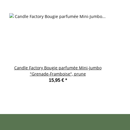
Candle Factory Bougie parfumée Mini-Jumbo
"Grenade-Framboise", prune
15,95 €
*