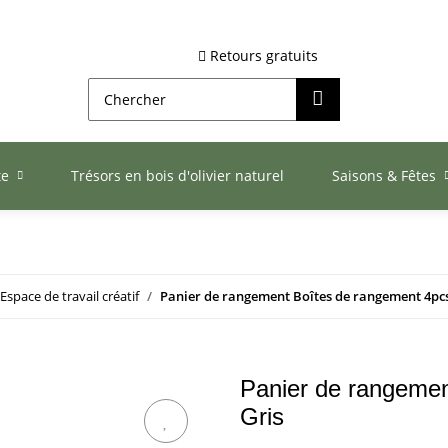
Retours gratuits
te
Trésors en bois d'olivier naturel
Saisons & Fêtes
Espace de travail créatif
Panier de rangement Boîtes de rangement 4pc
Panier de rangemen
Gris