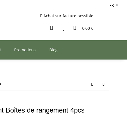
FR
Achat sur facture possible
0,00 €
Promotions
Blog
s.
t Boîtes de rangement 4pcs