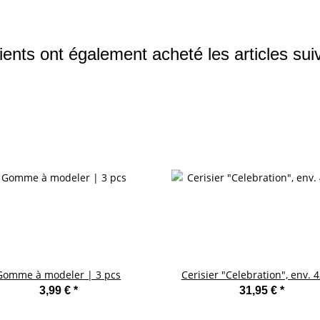
ients ont également acheté les articles sui
Gomme à modeler | 3 pcs
Cerisier "Celebration", env. 
3,99 €
*
31,95 €
*