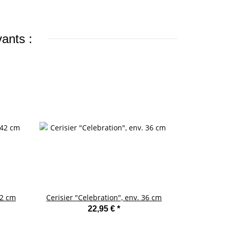
vants :
42 cm
Cerisier "Celebration", env. 36 cm
22,95 €
*