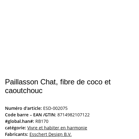
Paillasson Chat, fibre de coco et
caoutchouc
Numéro d'article:
ESD-002075
Code barre – EAN /GTIN:
8714982107122
#global.han#:
RB170
catégorie:
Vivre et habiter en harmonie
Fabricants:
Esschert Design B.V.