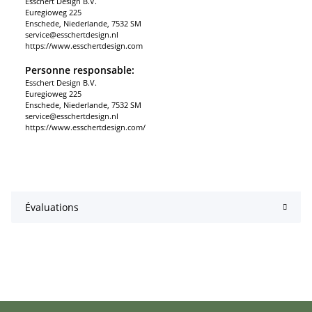
Esschert Design B.V.
Euregioweg 225
Enschede, Niederlande, 7532 SM
service@esschertdesign.nl
https://www.esschertdesign.com
Personne responsable:
Esschert Design B.V.
Euregioweg 225
Enschede, Niederlande, 7532 SM
service@esschertdesign.nl
https://www.esschertdesign.com/
Évaluations