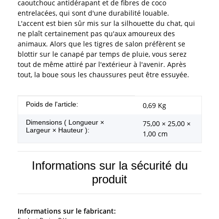
caoutchouc antidérapant et de fibres de coco
entrelacées, qui sont d'une durabilité louable.
L'accent est bien sûr mis sur la silhouette du chat, qui
ne plaît certainement pas qu'aux amoureux des
animaux. Alors que les tigres de salon préfèrent se
blottir sur le canapé par temps de pluie, vous serez
tout de même attiré par l'extérieur à l'avenir. Après
tout, la boue sous les chaussures peut être essuyée.
#productDetails.itemInformation#
#productDetails.itemValue#
Poids de l'article:
0,69
Kg
Dimensions ( Longueur ×
75,00 × 25,00 ×
Largeur × Hauteur ):
1,00 cm
Informations sur la sécurité du
produit
Informations sur le fabricant: