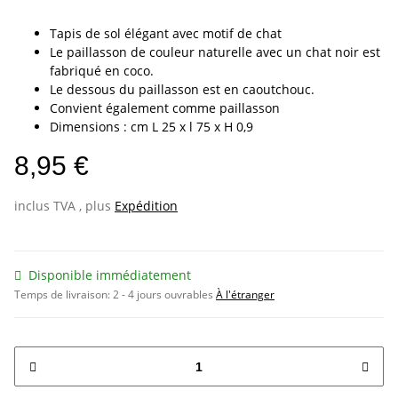
Tapis de sol élégant avec motif de chat
Le paillasson de couleur naturelle avec un chat noir est
fabriqué en coco.
Le dessous du paillasson est en caoutchouc.
Convient également comme paillasson
Dimensions : cm L 25 x l 75 x H 0,9
8,95 €
inclus TVA , plus
Expédition
Disponible immédiatement
Temps de livraison:
2 - 4 jours ouvrables
À l'étranger