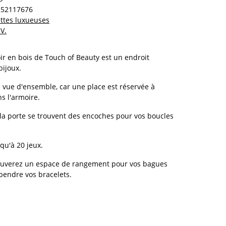
252117676
lettes luxueuses
V.
oir en bois de Touch of Beauty est un endroit
bijoux.
 vue d'ensemble, car une place est réservée à
s l'armoire.
e la porte se trouvent des encoches pour vos boucles
qu'à 20 jeux.
trouverez un espace de rangement pour vos bagues
pendre vos bracelets.