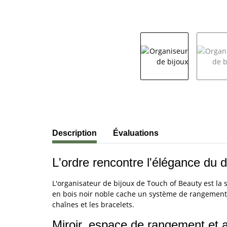
#productDetails.showMoreTabs#
Description
Évaluations
L'ordre rencontre l'élégance du 
L'organisateur de bijoux de Touch of Beauty est la 
en bois noir noble cache un système de rangement 
chaînes et les bracelets.
Miroir, espace de rangement et a