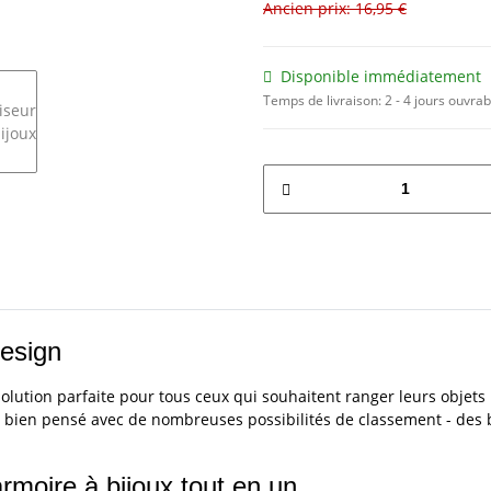
Ancien prix: 16,95 €
Disponible immédiatement
Temps de livraison:
2 - 4 jours ouvra
design
solution parfaite pour tous ceux qui souhaitent ranger leurs objets 
bien pensé avec de nombreuses possibilités de classement - des b
rmoire à bijoux tout en un