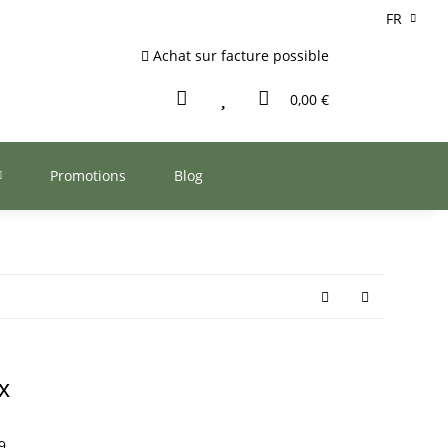
FR
Achat sur facture possible
0,00 €
Promotions
Blog
x
9