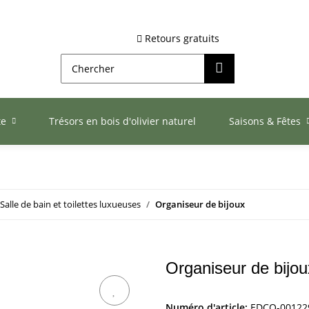
Retours gratuits
te
Trésors en bois d'olivier naturel
Saisons & Fêtes
Salle de bain et toilettes luxueuses
Organiseur de bijoux
Organiseur de bijou
Numéro d'article:
EDCO-00122