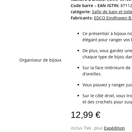
Code barre – EAN /GTIN:
8711
catégorie:
Salle de bain et toi
Fabricants:
EDCO Eindhoven B.
Ce présentoir à bijoux n
élégant pour ranger vos 
De plus, vous gardez une
chaque type de bijou dan
Sur la face intérieure d
d'oreilles.
Vous pouvez y ranger jus
Sur le côté droit, vous 
et des crochets pour sus
12,99 €
inclus TVA , plus
Expédition