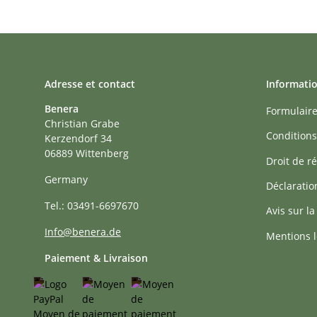
Adresse et contact
Informati
Benera
Formulaire
Christian Grabe
Conditions
Kerzendorf 34
06889 Wittenberg
Droit de ré
Germany
Déclaratio
Tel.: 03491-6697670
Avis sur la
Info@benera.de
Mentions l
Paiement & Livraison