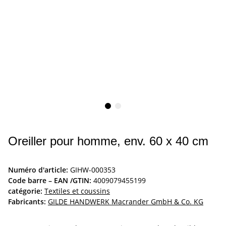
Oreiller pour homme, env. 60 x 40 cm
Numéro d'article:
GIHW-000353
Code barre – EAN /GTIN:
4009079455199
catégorie:
Textiles et coussins
Fabricants:
GILDE HANDWERK Macrander GmbH & Co. KG