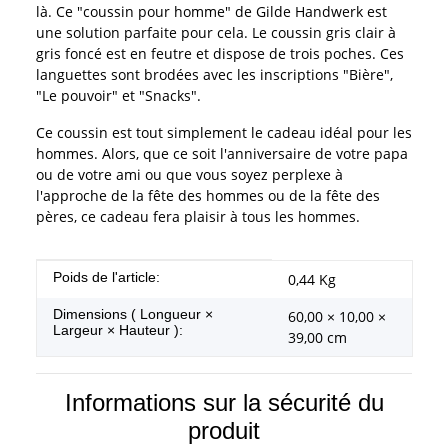
là. Ce "coussin pour homme" de Gilde Handwerk est
une solution parfaite pour cela. Le coussin gris clair à
gris foncé est en feutre et dispose de trois poches. Ces
languettes sont brodées avec les inscriptions "Bière",
"Le pouvoir" et "Snacks".
Ce coussin est tout simplement le cadeau idéal pour les
hommes. Alors, que ce soit l'anniversaire de votre papa
ou de votre ami ou que vous soyez perplexe à
l'approche de la fête des hommes ou de la fête des
pères, ce cadeau fera plaisir à tous les hommes.
#productDetails.itemInformation#
#productDetails.itemValue#
Poids de l'article:
0,44
Kg
Dimensions ( Longueur ×
60,00 × 10,00 ×
Largeur × Hauteur ):
39,00 cm
Informations sur la sécurité du
produit