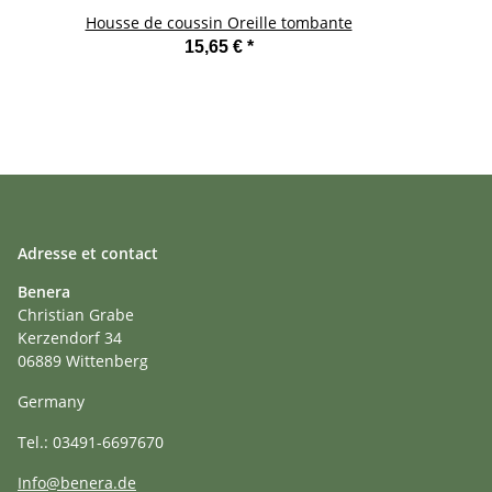
Housse de coussin Oreille tombante
M
15,65 €
*
Adresse et contact
Benera
Christian Grabe
Kerzendorf 34
06889 Wittenberg
Germany
Tel.: 03491-6697670
Info@benera.de