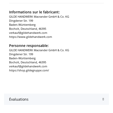
Informations sur le fabricant:
GILDE HANDWERK Macrander GmbH & Co. KG
Dingdener Str. 199
Baden-Württemberg
Bocholt, Deutschland, 46395
verkauf@gildehandwerk.com
https://www.gildehandwerk.com
Personne responsable:
GILDE HANDWERK Macrander GmbH & Co. KG
Dingdener Str. 199
Baden-Württemberg
Bocholt, Deutschland, 46395
verkauf@gildehandwerk.com
https://shop.gildegruppe.com/
Évaluations