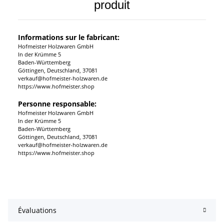
produit
Informations sur le fabricant:
Hofmeister Holzwaren GmbH
In der Krümme 5
Baden-Württemberg
Göttingen, Deutschland, 37081
verkauf@hofmeister-holzwaren.de
https://www.hofmeister.shop
Personne responsable:
Hofmeister Holzwaren GmbH
In der Krümme 5
Baden-Württemberg
Göttingen, Deutschland, 37081
verkauf@hofmeister-holzwaren.de
https://www.hofmeister.shop
Évaluations