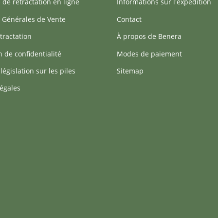
 de rétractation en ligne
Informations sur l'expédition
 Générales de Vente
Contact
tractation
À propos de Benera
n de confidentialité
Modes de paiement
 législation sur les piles
Sitemap
égales