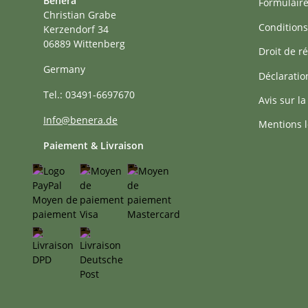
Benera
Formulaire
Christian Grabe
Conditions
Kerzendorf 34
06889 Wittenberg
Droit de ré
Germany
Déclaratio
Tel.: 03491-6697670
Avis sur la
Info@benera.de
Mentions l
Paiement & Livraison