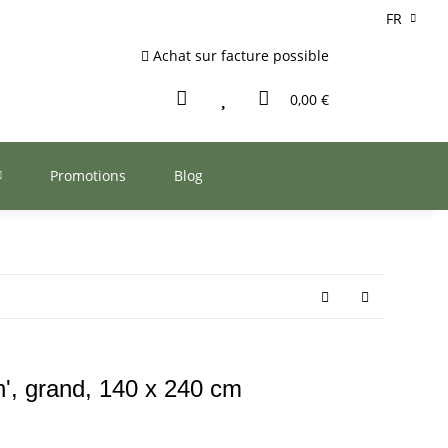
FR
Achat sur facture possible
0,00 €
Promotions
Blog
', grand, 140 x 240 cm