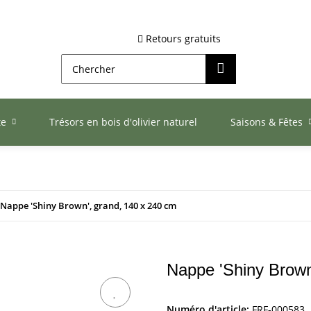
Retours gratuits
te
Trésors en bois d'olivier naturel
Saisons & Fêtes
Nappe 'Shiny Brown', grand, 140 x 240 cm
Nappe 'Shiny Brown
Numéro d'article:
FRF-000583