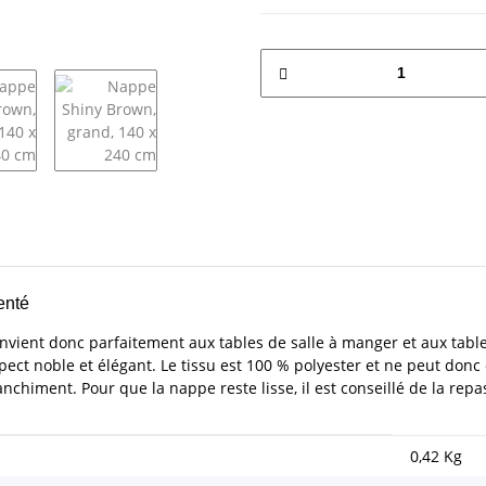
enté
vient donc parfaitement aux tables de salle à manger et aux table
ct noble et élégant. Le tissu est 100 % polyester et ne peut donc ê
anchiment. Pour que la nappe reste lisse, il est conseillé de la rep
0,42
Kg