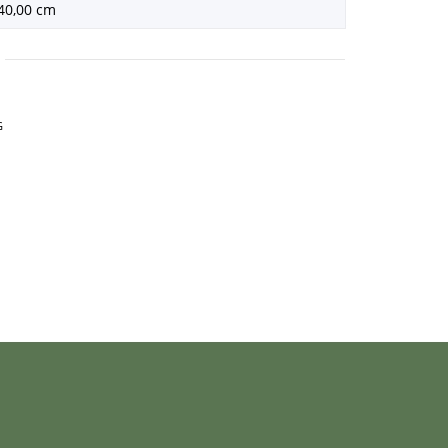
40,00 cm
G