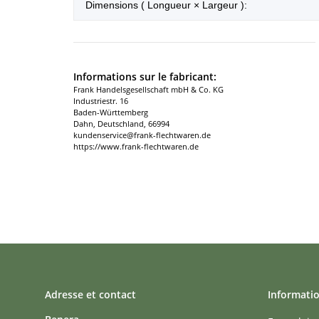
Dimensions ( Longueur × Largeur ):
Informations sur le fabricant:
Frank Handelsgesellschaft mbH & Co. KG
Industriestr. 16
Baden-Württemberg
Dahn, Deutschland, 66994
kundenservice@frank-flechtwaren.de
https://www.frank-flechtwaren.de
Adresse et contact
Informati