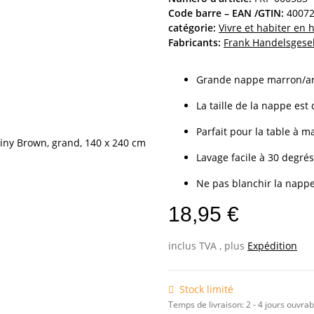
Code barre – EAN /GTIN:
4007
catégorie:
Vivre et habiter en
Fabricants:
Frank Handelsgese
Grande nappe marron/ar
La taille de la nappe est
Parfait pour la table à 
Lavage facile à 30 degrés 
Ne pas blanchir la nappe.
18,95 €
inclus TVA , plus
Expédition
Stock limité
Temps de livraison:
2 - 4 jours ouvra