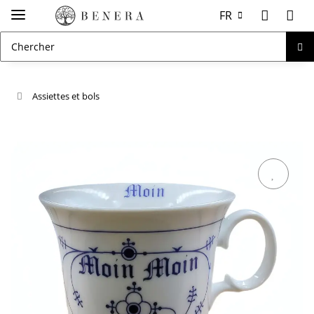
FR
Assiettes et bols