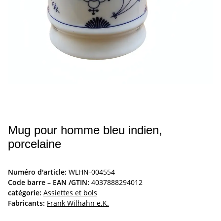
Mug pour homme bleu indien,
porcelaine
Numéro d'article:
WLHN-004554
Code barre – EAN /GTIN:
4037888294012
catégorie:
Assiettes et bols
Fabricants:
Frank Wilhahn e.K.