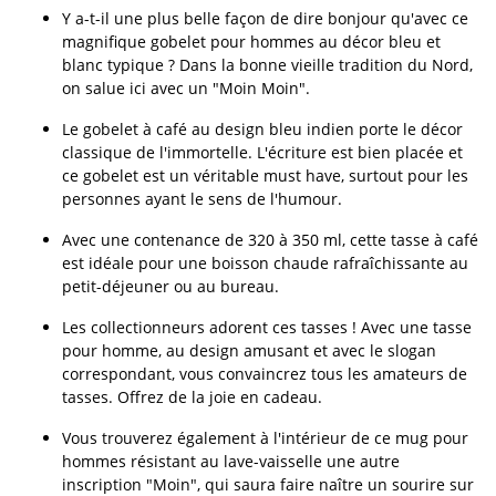
Y a-t-il une plus belle façon de dire bonjour qu'avec ce
magnifique gobelet pour hommes au décor bleu et
blanc typique ? Dans la bonne vieille tradition du Nord,
on salue ici avec un "Moin Moin".
Le gobelet à café au design bleu indien porte le décor
classique de l'immortelle. L'écriture est bien placée et
ce gobelet est un véritable must have, surtout pour les
personnes ayant le sens de l'humour.
Avec une contenance de 320 à 350 ml, cette tasse à café
est idéale pour une boisson chaude rafraîchissante au
petit-déjeuner ou au bureau.
Les collectionneurs adorent ces tasses ! Avec une tasse
pour homme, au design amusant et avec le slogan
correspondant, vous convaincrez tous les amateurs de
tasses. Offrez de la joie en cadeau.
Vous trouverez également à l'intérieur de ce mug pour
hommes résistant au lave-vaisselle une autre
inscription "Moin", qui saura faire naître un sourire sur