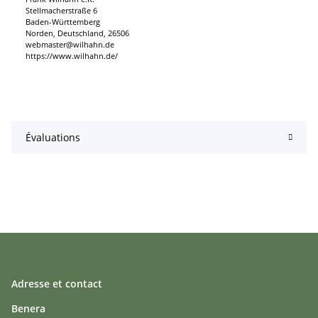
Stellmacherstraße 6
Baden-Württemberg
Norden, Deutschland, 26506
webmaster@wilhahn.de
https://www.wilhahn.de/
Évaluations
Adresse et contact
Benera