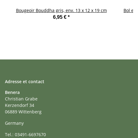
Bougeoir Bouddha gris, env. 13 x 12 x 19 cm
Bol en 
6,95 €
*
Adresse et contact
Benera
Christian Grabe
Kerzendorf 34
06889 Wittenberg
Germany
Tel.: 03491-6697670