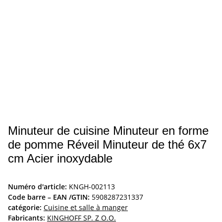
Minuteur de cuisine Minuteur en forme
de pomme Réveil Minuteur de thé 6x7
cm Acier inoxydable
Numéro d'article:
KNGH-002113
Code barre – EAN /GTIN:
5908287231337
catégorie:
Cuisine et salle à manger
Fabricants:
KINGHOFF SP. Z O.O.