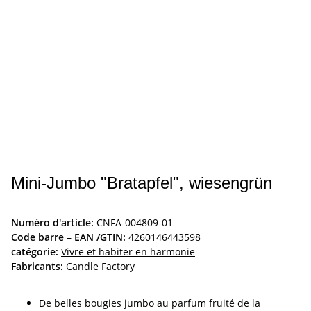
Mini-Jumbo "Bratapfel", wiesengrün
Numéro d'article:
CNFA-004809-01
Code barre – EAN /GTIN:
4260146443598
catégorie:
Vivre et habiter en harmonie
Fabricants:
Candle Factory
De belles bougies jumbo au parfum fruité de la