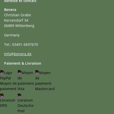
Adresse et contact
Benera
Christian Grabe
Kerzendorf 34
06889 Wittenberg
Germany
Tel.: 03491-6697670
Info@benera.de
Paiement & Livraison