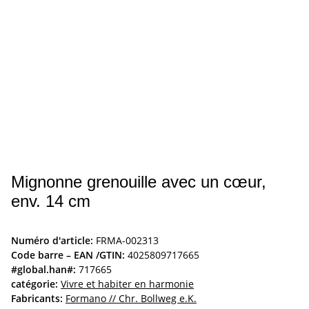
Mignonne grenouille avec un cœur,
env. 14 cm
Numéro d'article:
FRMA-002313
Code barre – EAN /GTIN:
4025809717665
#global.han#:
717665
catégorie:
Vivre et habiter en harmonie
Fabricants:
Formano // Chr. Bollweg e.K.