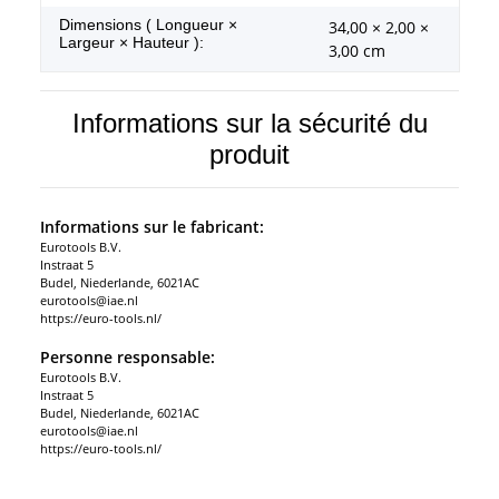
Dimensions ( Longueur ×
34,00 × 2,00 ×
Largeur × Hauteur ):
3,00 cm
Informations sur la sécurité du
produit
Informations sur le fabricant:
Eurotools B.V.
Instraat 5
Budel, Niederlande, 6021AC
eurotools@iae.nl
https://euro-tools.nl/
Personne responsable:
Eurotools B.V.
Instraat 5
Budel, Niederlande, 6021AC
eurotools@iae.nl
https://euro-tools.nl/