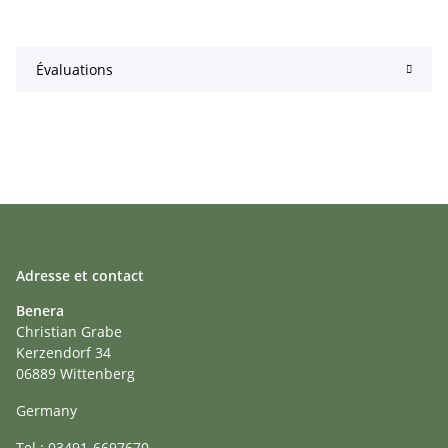
Évaluations
Adresse et contact
Benera
Christian Grabe
Kerzendorf 34
06889 Wittenberg
Germany
Tel.: 03491-6697670