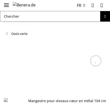
FR
Oasis verte