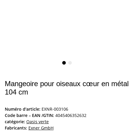
Mangeoire pour oiseaux cœur en métal
104 cm
Numéro d'article:
EXNR-003106
Code barre – EAN /GTIN:
4045406352632
catégorie:
Oasis verte
Fabricants:
Exner GmbH