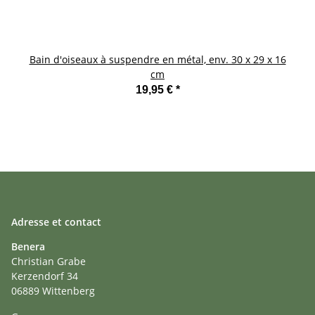
Bain d'oiseaux à suspendre en métal, env. 30 x 29 x 16
cm
19,95 €
*
Adresse et contact
Benera
Christian Grabe
Kerzendorf 34
06889 Wittenberg