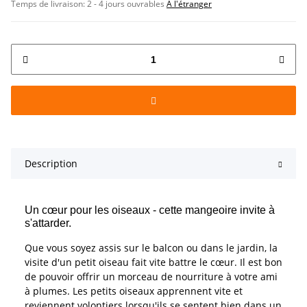
Temps de livraison:
2 - 4 jours ouvrables
À l'étranger
Description
Un cœur pour les oiseaux - cette mangeoire invite à
s'attarder.
Que vous soyez assis sur le balcon ou dans le jardin, la
visite d'un petit oiseau fait vite battre le cœur. Il est bon
de pouvoir offrir un morceau de nourriture à votre ami
à plumes. Les petits oiseaux apprennent vite et
reviennent volontiers lorsqu'ils se sentent bien dans un