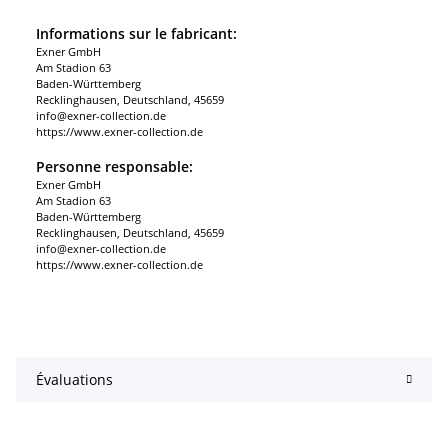
Informations sur le fabricant:
Exner GmbH
Am Stadion 63
Baden-Württemberg
Recklinghausen, Deutschland, 45659
info@exner-collection.de
https://www.exner-collection.de
Personne responsable:
Exner GmbH
Am Stadion 63
Baden-Württemberg
Recklinghausen, Deutschland, 45659
info@exner-collection.de
https://www.exner-collection.de
Évaluations