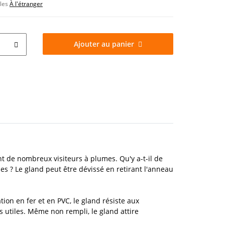
bles
À l'étranger
Ajouter au panier
 de nombreux visiteurs à plumes. Qu'y a-t-il de
s ? Le gland peut être dévissé en retirant l'anneau
tion en fer et en PVC, le gland résiste aux
 utiles. Même non rempli, le gland attire