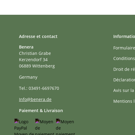
Adresse et contact
Informati
Benera
Formulaire
Christian Grabe
Conditions
Kerzendorf 34
06889 Wittenberg
Droit de ré
Germany
Déclaratio
Tel.: 03491-6697670
Avis sur la
Info@benera.de
Mentions l
Paiement & Livraison