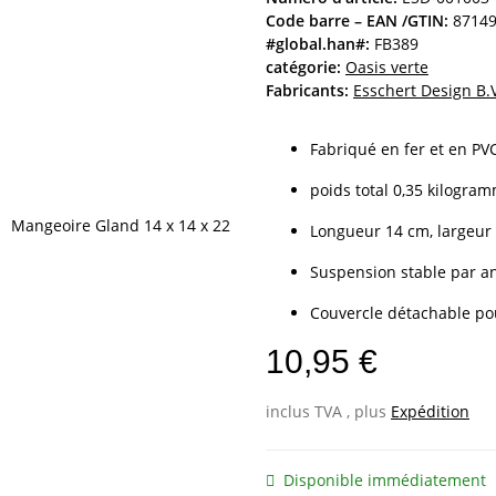
Code barre – EAN /GTIN:
8714
#global.han#:
FB389
catégorie:
Oasis verte
Fabricants:
Esschert Design B.
Fabriqué en fer et en PV
poids total 0,35 kilogra
Longueur 14 cm, largeur
Suspension stable par 
Couvercle détachable po
10,95 €
inclus TVA , plus
Expédition
Disponible immédiatement