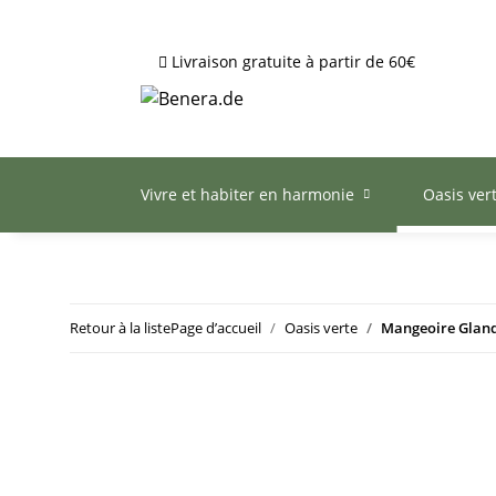
Livraison gratuite à partir de 60€
Vivre et habiter en harmonie
Oasis ver
Retour à la liste
Page d’accueil
Oasis verte
Mangeoire Gland 