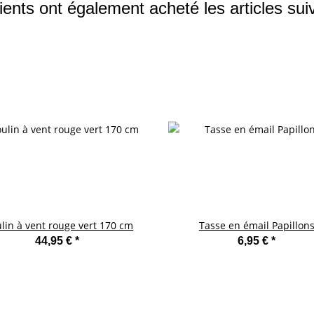
ients ont également acheté les articles sui
lin à vent rouge vert 170 cm
Tasse en émail Papillon
44,95 €
*
6,95 €
*