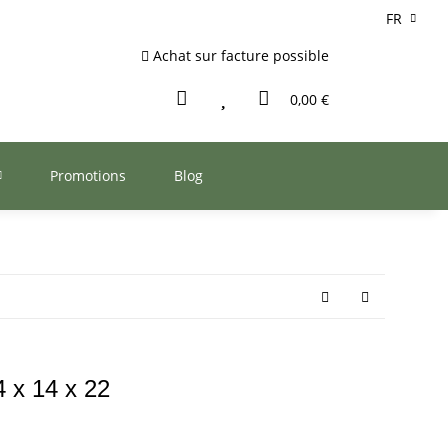
FR
Achat sur facture possible
0,00 €
Promotions
Blog
 x 14 x 22