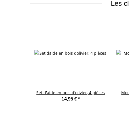
Les cl
Set d'aide en bois d'olivier, 4 pièces
Mou
14,95 €
*