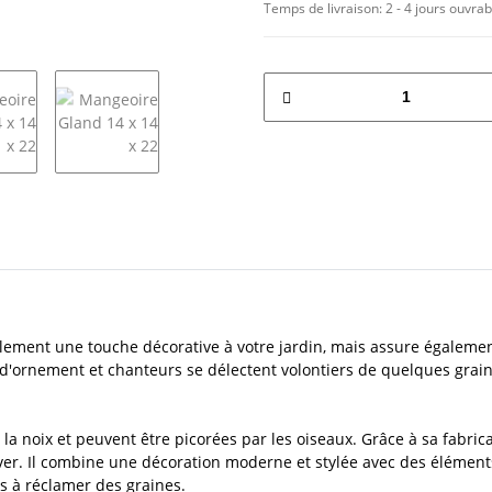
Temps de livraison:
2 - 4 jours ouvra
ement une touche décorative à votre jardin, mais assure également
 d'ornement et chanteurs se délectent volontiers de quelques graine
 la noix et peuvent être picorées par les oiseaux. Grâce à sa fabrica
er. Il combine une décoration moderne et stylée avec des éléments
s à réclamer des graines.